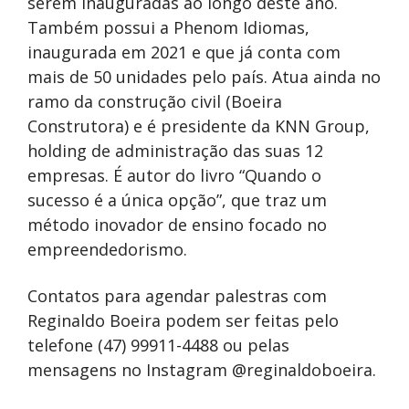
serem inauguradas ao longo deste ano.
Também possui a Phenom Idiomas,
inaugurada em 2021 e que já conta com
mais de 50 unidades pelo país. Atua ainda no
ramo da construção civil (Boeira
Construtora) e é presidente da KNN Group,
holding de administração das suas 12
empresas. É autor do livro “Quando o
sucesso é a única opção”, que traz um
método inovador de ensino focado no
empreendedorismo.
Contatos para agendar palestras com
Reginaldo Boeira podem ser feitas pelo
telefone (47) 99911-4488 ou pelas
mensagens no Instagram @reginaldoboeira.