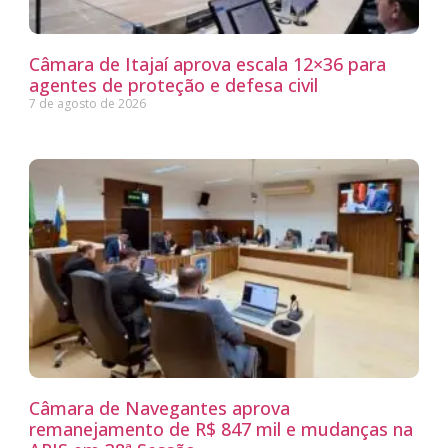
Câmara de Itajaí aprova escala 12×36 para
agentes de proteção e defesa civil
7 de agosto de 2026
Câmara de Navegantes aprova
remanejamento de R$ 847 mil e mudanças na