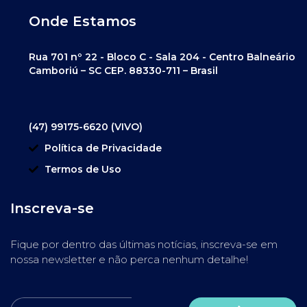
Onde Estamos
Rua 701 nº 22 - Bloco C - Sala 204 - Centro Balneário
Camboriú – SC CEP. 88330-711 – Brasil
(47) 99175-6620 (VIVO)
Política de Privacidade
Termos de Uso
Inscreva-se
Fique por dentro das últimas notícias, inscreva-se em
nossa newsletter e não perca nenhum detalhe!