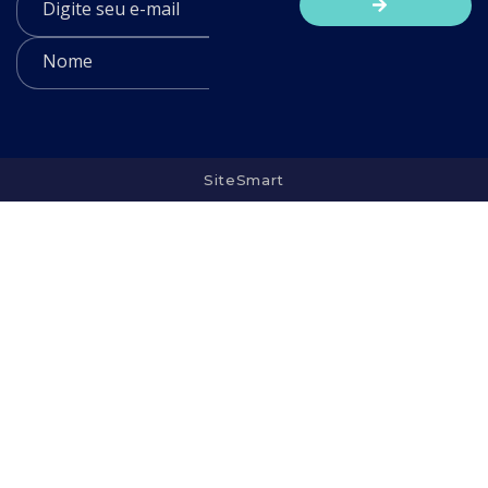
SiteSmart