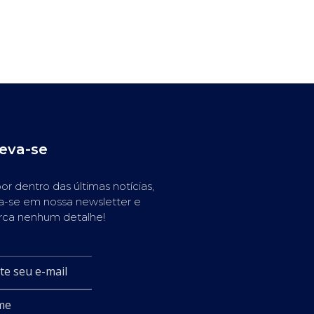
reva-se
or dentro das últimas notícias,
a-se em nossa newsletter e
rca nenhum detalhe!