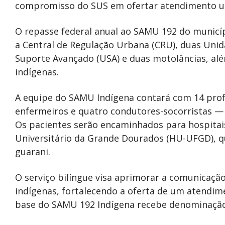
compromisso do SUS em ofertar atendimento uni
O repasse federal anual ao SAMU 192 do municí
a Central de Regulação Urbana (CRU), duas Uni
Suporte Avançado (USA) e duas motolâncias, al
indígenas.
A equipe do SAMU Indígena contará com 14 prof
enfermeiros e quatro condutores-socorristas — 
Os pacientes serão encaminhados para hospitais
Universitário da Grande Dourados (HU-UFGD), q
guarani.
O serviço bilíngue visa aprimorar a comunicação
indígenas, fortalecendo a oferta de um atendi
base do SAMU 192 Indígena recebe denominação