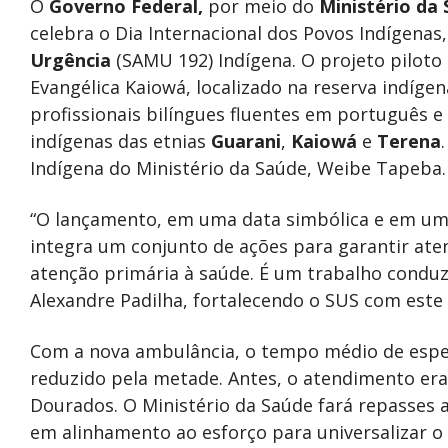
O
Governo Federal,
por meio do
Ministério
da 
celebra o Dia Internacional dos Povos Indígenas
Urgência
(SAMU 192) Indígena. O projeto piloto
Evangélica Kaiowá, localizado na reserva indíge
profissionais bilíngues fluentes em português e 
indígenas das etnias
Guarani
,
Kaiowá
e
Terena
Indígena do Ministério da Saúde, Weibe Tapeba.
“O lançamento, em uma data simbólica e em uma
integra um conjunto de ações para garantir ate
atenção primária à saúde. É um trabalho conduz
Alexandre Padilha, fortalecendo o SUS com este p
Com a nova ambulância, o tempo médio de espe
reduzido pela metade. Antes, o atendimento era
Dourados. O Ministério da Saúde fará repasses a
em alinhamento ao esforço para universalizar o