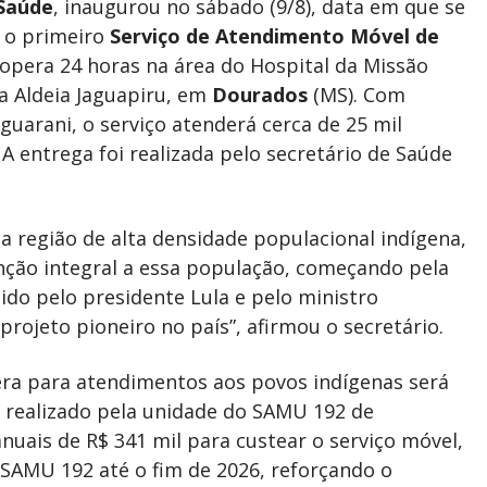
Saúde
, inaugurou no sábado (9/8), data em que se
, o primeiro
Serviço de Atendimento Móvel de
 opera 24 horas na área do Hospital da Missão
na Aldeia Jaguapiru, em
Dourados
(MS). Com
guarani, o serviço atenderá cerca de 25 mil
. A entrega foi realizada pelo secretário de Saúde
 região de alta densidade populacional indígena,
nção integral a essa população, começando pela
ido pelo presidente Lula e pelo ministro
rojeto pioneiro no país”, afirmou o secretário.
ra para atendimentos aos povos indígenas será
 realizado pela unidade do SAMU 192 de
nuais de R$ 341 mil para custear o serviço móvel,
 SAMU 192 até o fim de 2026, reforçando o