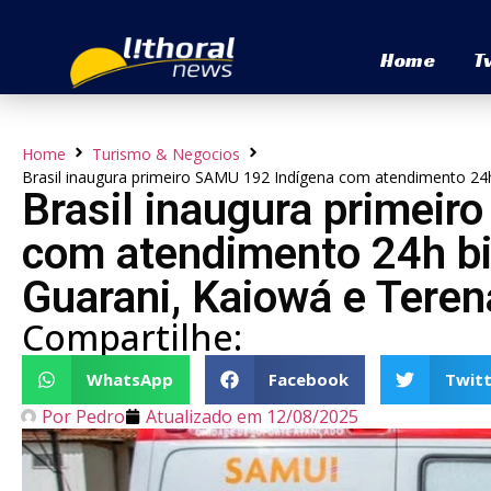
Home
T
Home
Turismo & Negocios
Brasil inaugura primeiro SAMU 192 Indígena com atendimento 24h
Brasil inaugura primei
com atendimento 24h bil
Guarani, Kaiowá e Teren
Compartilhe:
WhatsApp
Facebook
Twitt
Por
Pedro
Atualizado em
12/08/2025