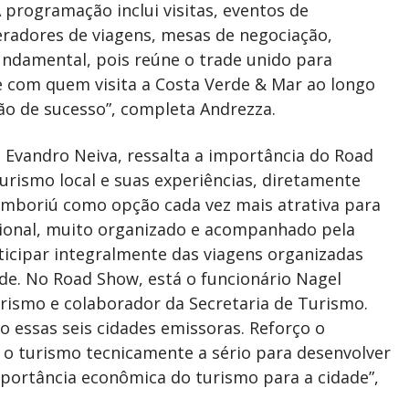
 programação inclui visitas, eventos de
eradores de viagens, mesas de negociação,
undamental, pois reúne o trade unido para
 com quem visita a Costa Verde & Mar ao longo
ão de sucesso”, completa Andrezza.
 Evandro Neiva, ressalta a importância do Road
urismo local e suas experiências, diretamente
amboriú como opção cada vez mais atrativa para
nacional, muito organizado e acompanhado pela
rticipar integralmente das viagens organizadas
de. No Road Show, está o funcionário Nagel
urismo e colaborador da Secretaria de Turismo.
o essas seis cidades emissoras. Reforço o
 o turismo tecnicamente a sério para desenvolver
importância econômica do turismo para a cidade”,