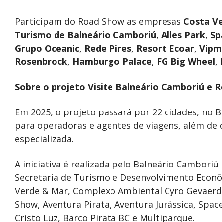
Participam do Road Show as empresas
Costa V
Turismo de Balneário Camboriú
,
Alles Park
,
Sp
Grupo Oceanic
,
Rede Pires
,
Resort Ecoar
,
Vipm
Rosenbrock
,
Hamburgo Palace
,
FG Big Wheel
,
Sobre o projeto Visite Balneário Camboriú e 
Em 2025, o projeto passará por 22 cidades, no B
para operadoras e agentes de viagens, além de 
especializada.
A iniciativa é realizada pelo Balneário Cambori
Secretaria de Turismo e Desenvolvimento Econô
Verde & Mar, Complexo Ambiental Cyro Gevaerd,
Show, Aventura Pirata, Aventura Jurássica, Spac
Cristo Luz, Barco Pirata BC e Multiparque.