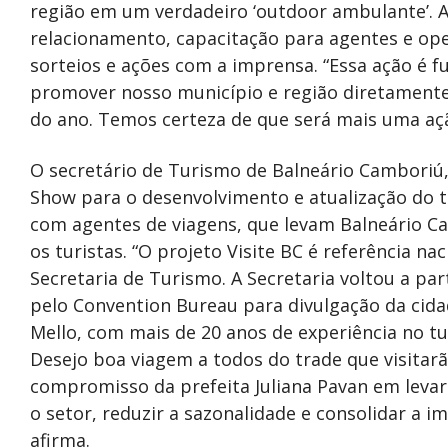
região em um verdadeiro ‘outdoor ambulante’. A
relacionamento, capacitação para agentes e op
sorteios e ações com a imprensa. “Essa ação é f
promover nosso município e região diretamente
do ano. Temos certeza de que será mais uma aç
O secretário de Turismo de Balneário Camboriú,
Show para o desenvolvimento e atualização do t
com agentes de viagens, que levam Balneário C
os turistas. “O projeto Visite BC é referência 
Secretaria de Turismo. A Secretaria voltou a pa
pelo Convention Bureau para divulgação da cida
Mello, com mais de 20 anos de experiência no t
Desejo boa viagem a todos do trade que visitarã
compromisso da prefeita Juliana Pavan em levar
o setor, reduzir a sazonalidade e consolidar a 
afirma.