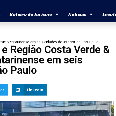
v
Roteiro de Turismo
Notícias
Event
smo catarinense em seis cidades do interior de São Paulo
 e Região Costa Verde &
tarinense em seis
ão Paulo
er
LinkedIn