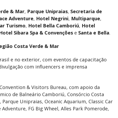
erde & Mar
,
Parque Unipraias
,
Secretaria de
ace Adventure
,
Hotel Negrini
,
Multiparque
,
ar Turismo
,
Hotel Bella Camboriú
,
Hotel
Hotel Sibara Spa & Convenções
e
Santa e Bella
.
Região Costa Verde & Mar
rasil e no exterior, com eventos de capacitação
divulgação com influencers e imprensa
ú Convention & Visitors Bureau, com apoio da
mico de Balneário Camboriú, Consórcio Costa
 Parque Unipraias, Oceanic Aquarium, Classic Car
e Adventure, FG Big Wheel, Alles Park Pomerode,