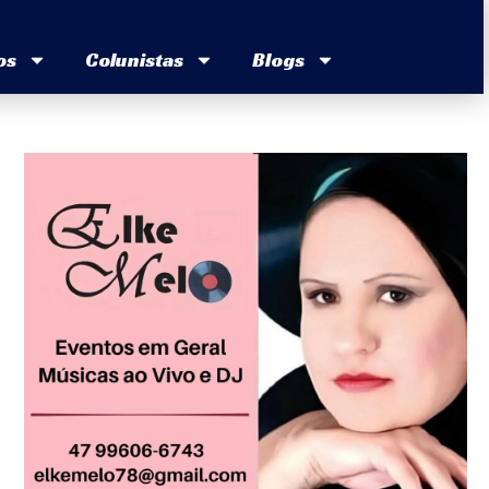
os
Colunistas
Blogs