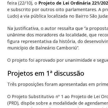
feira (22/10), o
Projeto de Lei Ordinária 221/20
e subscrito por outros oito parlamentares. A p
Ludo) a via pública localizada no Bairro São Jud
Na justificativa, o autor ressalta que “a propos
unânime dos moradores da localidade, que rec
figura representativa da história, do desenvolv
município de Balneário Camboriú”.
O projeto foi aprovado por unanimidade e segu
Projetos em 1ª discussão
Três proposições foram apresentadas em prime
O Projeto Substitutivo nº 1 ao Projeto de Lei O
(PRD), dispõe sobre a modalidade de agendamen