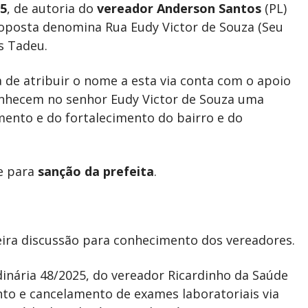
25
, de autoria do
vereador Anderson Santos
(PL)
roposta denomina Rua Eudy Victor de Souza (Seu
as Tadeu.
ta de atribuir o nome a esta via conta com o apoio
onhecem no senhor Eudy Victor de Souza uma
imento e do fortalecimento do bairro e do
e para
sanção da prefeita
.
ira discussão para conhecimento dos vereadores.
rdinária 48/2025, do vereador Ricardinho da Saúde
to e cancelamento de exames laboratoriais via