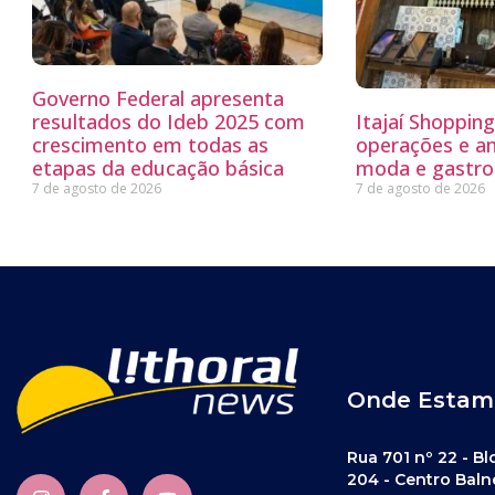
Governo Federal apresenta
resultados do Ideb 2025 com
Itajaí Shoppin
crescimento em todas as
operações e a
etapas da educação básica
moda e gastro
7 de agosto de 2026
7 de agosto de 2026
Onde Estam
Rua 701 nº 22 - Bl
204 - Centro Baln