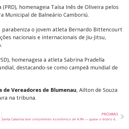
(PRD), homenageia Taísa Inês de Oliveira pelos
ra Municipal de Balneário Camboriú.
, parabeniza o jovem atleta Bernardo Bittencourt
es nacionais e internacionais de Jiu-Jitsu,
.
PSD), homenageia a atleta Sabrina Pradella
 mundial, destacando-se como campeã mundial de
a de Vereadores de Blumenau
, Ailton de Souza
vra na tribuna.
PRÓXIMO
Santa Catarina tem crescimento econômico de 4,9% — quase o dobro da média nacional, segundo Banco Central