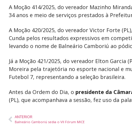
A Moção 414/2025, do vereador Mazinho Miranda 
34 anos e meio de serviços prestados à Prefeitu
A Moção 420/2025, do vereador Victor Forte (PL)
Cunda pelos resultados expressivos em competiçõ
levando o nome de Balneário Camboriú ao pódio
Já a Moção 421/2025, do vereador Elton Garcia (
Moreira pela trajetória no esporte nacional e
Futebol 7, representando a seleção brasileira.
Antes da Ordem do Dia, o
presidente da Câmar
(PL), que acompanhava a sessão, fez uso da pala
ANTERIOR
Balneário Camboriú sedia o VII Fórum MICE