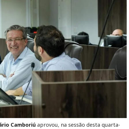
ário Camboriú
aprovou, na sessão desta quarta-