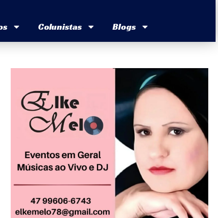
os
Colunistas
Blogs