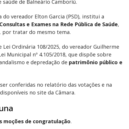
de saúde de Balneário Camboriú.
a do vereador Elton Garcia (PSD), institui a
 Consultas e Exames na Rede Pública de Saúde
,
, por tratar do mesmo tema.
de Lei Ordinária 108/2025, do vereador Guilherme
 Lei Municipal nº 4.105/2018, que dispõe sobre
 vandalismo e depredação de
patrimônio público e
er conferidas no relatório das votações e na
disponíveis no site da Câmara.
buna
s moções de congratulação
.