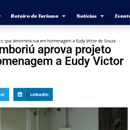
v
Roteiro de Turismo
Notícias
Event
eto que denomina rua em homenagem a Eudy Victor de Souza
mboriú aprova projeto
omenagem a Eudy Victor
er
LinkedIn