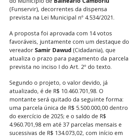
do Município de
Balneário Camboriú
(Funservir), decorrentes da dispensa
prevista na Lei Municipal nº 4.534/2021.
A proposta foi aprovada com 14 votos
favoráveis, juntamente com um destaque do
vereador
Samir Dawud
(Cidadania), que
atualiza o prazo para pagamento da parcela
prevista no inciso I do Art. 2º do texto.
Segundo o projeto, o valor devido, já
atualizado, é de R$ 10.460.701,98. O
montante será quitado da seguinte forma:
uma parcela única de R$ 5.500.000,00 dentro
do exercício de 2025; e o saldo de R$
4.960.701,98 em até 37 parcelas mensais e
sucessivas de R$ 134.073,02, com início em