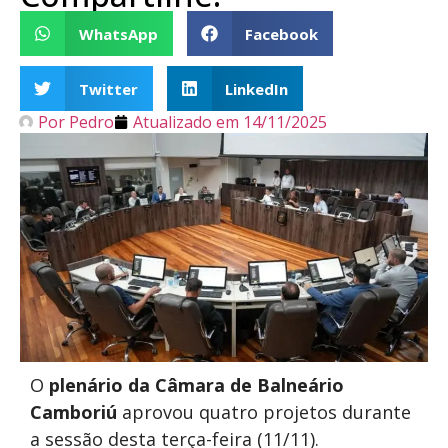
WhatsApp
Facebook
Twitter
LinkedIn
Por
Pedro
Atualizado em
14/11/2025
O
plenário da Câmara de Balneário
Camboriú
aprovou quatro projetos durante
a sessão desta terça-feira (11/11).