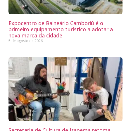
Expocentro de Balneário Camboriú é o
primeiro equipamento turístico a adotar a
nova marca da cidade
5 de agosto de 2026
Secretaria de Cultura de Itapema retoma