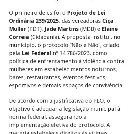
O primeiro deles foi o
Projeto de Lei
Ordinária 239/2025
, das vereadoras
Ciça
Müller
(PDT),
Jade Martins
(MDB) e
Elaine
Correia
(Cidadania). A proposta institui, no
município, o protocolo “Não é Não”, criado
pela
Lei Federal
nº 14.786/2023, como
política de enfrentamento à violência contra
mulheres em estabelecimentos noturnos,
bares, restaurantes, eventos festivos,
esportivos e demais espaços de convivência.
De acordo com a justificativa do PLO, o
objetivo é adequar a legislação municipal à
norma federal, assegurando a
implementação efetiva do protocolo. A
matéria estabelece direitos às vítimas,