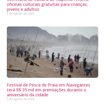
oficinas culturais gratuitas para crianças,
jovens e adultos
5 de agosto de 2026
Festival de Pesca de Praia em Navegantes
terá R$ 35 mil em premiações durante o
aniversário da cidade
5 de agosto de 2026