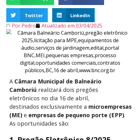
Twitter
LinkedIn
Por
Pedro
Atualizado em
03/04/2025
A
Câmara Municipal de Balneário
Camboriú
realizará dois pregões
eletrônicos no dia 16 de abril,
destinados exclusivamente a
microempresas
(ME)
e
empresas de pequeno porte (EPP)
.
As oportunidades são:
1. Pregão Eletrônico 8/2025