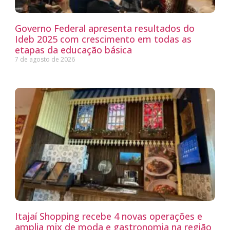
Governo Federal apresenta resultados do
Ideb 2025 com crescimento em todas as
etapas da educação básica
7 de agosto de 2026
Itajaí Shopping recebe 4 novas operações e
amplia mix de moda e gastronomia na região