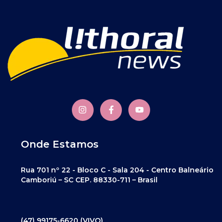
Onde Estamos
Rua 701 nº 22 - Bloco C - Sala 204 - Centro Balneário
Camboriú – SC CEP. 88330-711 – Brasil
(47) 99175-6620 (VIVO)