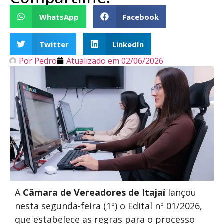
WhatsApp
Facebook
Twitter
LinkedIn
Por
Pedro
Atualizado em
02/06/2026
A
Câmara de Vereadores de Itajaí
lançou
nesta segunda-feira (1º) o Edital nº 01/2026,
que estabelece as regras para o processo