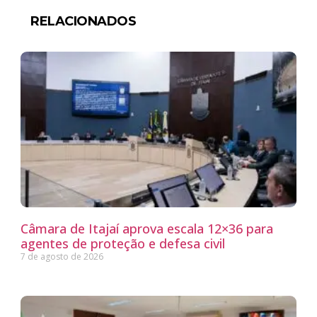
RELACIONADOS
Câmara de Itajaí aprova escala 12×36 para
agentes de proteção e defesa civil
7 de agosto de 2026