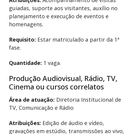
Atribuições:
Acompanhamento de visitas
guiadas, suporte aos visitantes, auxílio no
planejamento e execução de eventos e
homenagens.
Requisito:
Estar matriculado a partir da 1ª
fase.
Quantidade:
1 vaga.
Produção Audiovisual, Rádio, TV,
Cinema ou cursos correlatos
Área de atuação:
Diretoria Institucional de
TV, Comunicação e Rádio
Atribuições:
Edição de áudio e vídeo,
gravações em estúdio, transmissões ao vivo,