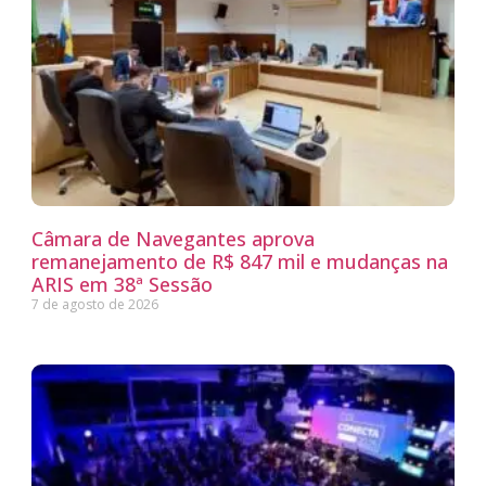
Câmara de Navegantes aprova
remanejamento de R$ 847 mil e mudanças na
ARIS em 38ª Sessão
7 de agosto de 2026