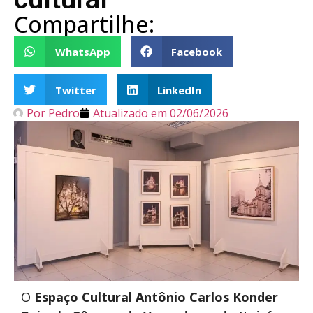
Compartilhe:
WhatsApp
Facebook
Twitter
LinkedIn
Por
Pedro
Atualizado em
02/06/2026
O
Espaço Cultural Antônio Carlos Konder