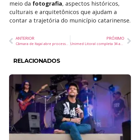
meio da
fotografia
, aspectos históricos,
culturais e arquitetônicos que ajudam a
contar a trajetória do município catarinense.
ANTERIOR
PRÓXIMO
Câmara de Itajaí abre processo seletivo com quatro vagas de estágio na área de Comunicação
Unimed Litoral completa 34 anos e anuncia nova maternidade em Itajaí para ampliar atendimento regional
RELACIONADOS