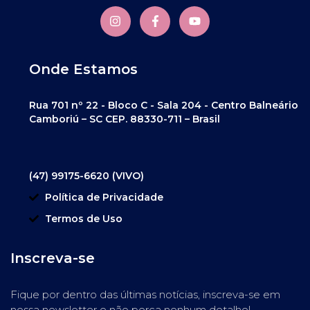
Onde Estamos
Rua 701 nº 22 - Bloco C - Sala 204 - Centro Balneário
Camboriú – SC CEP. 88330-711 – Brasil
(47) 99175-6620 (VIVO)
Política de Privacidade
Termos de Uso
Inscreva-se
Fique por dentro das últimas notícias, inscreva-se em
nossa newsletter e não perca nenhum detalhe!