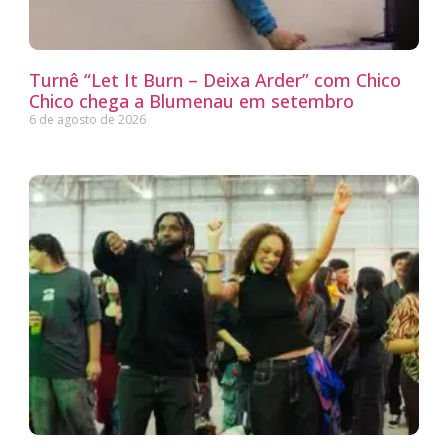
Turnê “Let It Burn – Deixa Arder” com Chico
Chico chega a Blumenau em setembro
6 de agosto de 2026