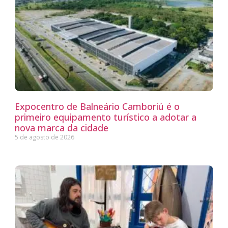
Expocentro de Balneário Camboriú é o
primeiro equipamento turístico a adotar a
nova marca da cidade
5 de agosto de 2026