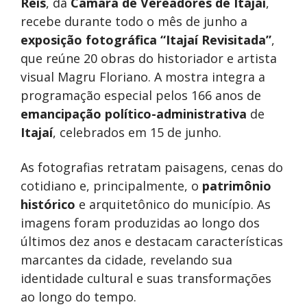
Reis
, da
Câmara de Vereadores de Itajaí
,
recebe durante todo o mês de junho a
exposição fotográfica “Itajaí Revisitada”
,
que reúne 20 obras do historiador e artista
visual Magru Floriano. A mostra integra a
programação especial pelos 166 anos de
emancipação político-administrativa
de
Itajaí
, celebrados em 15 de junho.
As fotografias retratam paisagens, cenas do
cotidiano e, principalmente, o
patrimônio
histórico
e arquitetônico do município. As
imagens foram produzidas ao longo dos
últimos dez anos e destacam características
marcantes da cidade, revelando sua
identidade cultural e suas transformações
ao longo do tempo.