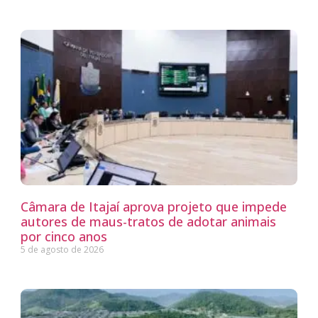
Câmara de Itajaí aprova projeto que impede
autores de maus-tratos de adotar animais
por cinco anos
5 de agosto de 2026