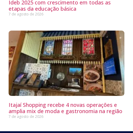
Ideb 2025 com crescimento em todas as
etapas da educação básica
7 de agosto de 2026
Itajaí Shopping recebe 4 novas operações e
amplia mix de moda e gastronomia na região
7 de agosto de 2026