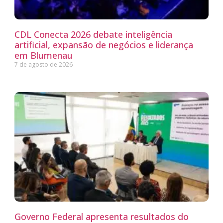
CDL Conecta 2026 debate inteligência
artificial, expansão de negócios e liderança
em Blumenau
7 de agosto de 2026
Governo Federal apresenta resultados do