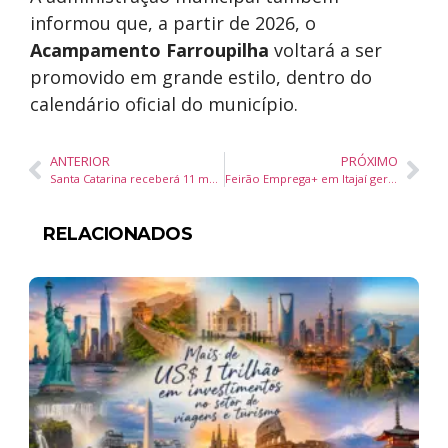
informou que, a partir de 2026, o
Acampamento Farroupilha
voltará a ser
promovido em grande estilo, dentro do
calendário oficial do município.
ANTERIOR
PRÓXIMO
Santa Catarina receberá 11 médicos especialistas do programa Agora Tem Especialistas a partir de setembro
Feirão Emprega+ em Itajaí gera mais de 1,3 mil encaminhamentos e contratações
RELACIONADOS