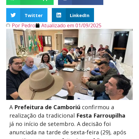
Twitter
LinkedIn
Por
Pedro
Atualizado em
01/09/2025
A
Prefeitura de Camboriú
confirmou a
realização da tradicional
Festa Farroupilha
já no início de setembro. A decisão foi
anunciada na tarde de sexta-feira (29), após