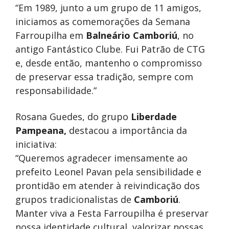
“Em 1989, junto a um grupo de 11 amigos,
iniciamos as comemorações da Semana
Farroupilha em
Balneário Camboriú
, no
antigo Fantástico Clube. Fui Patrão de CTG
e, desde então, mantenho o compromisso
de preservar essa tradição, sempre com
responsabilidade.”
Rosana Guedes, do grupo
Liberdade
Pampeana,
destacou a importância da
iniciativa:
“Queremos agradecer imensamente ao
prefeito Leonel Pavan pela sensibilidade e
prontidão em atender à reivindicação dos
grupos tradicionalistas de
Camboriú
.
Manter viva a Festa Farroupilha é preservar
nossa identidade cultural, valorizar nossas