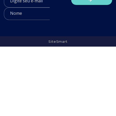
SiteSmart