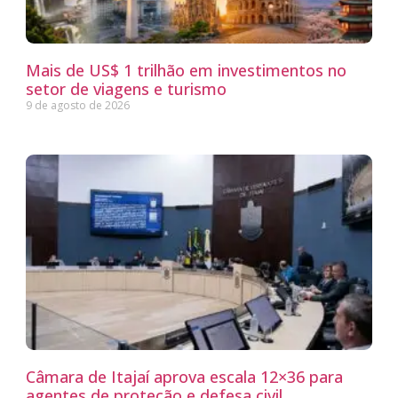
Mais de US$ 1 trilhão em investimentos no
setor de viagens e turismo
9 de agosto de 2026
Câmara de Itajaí aprova escala 12×36 para
agentes de proteção e defesa civil