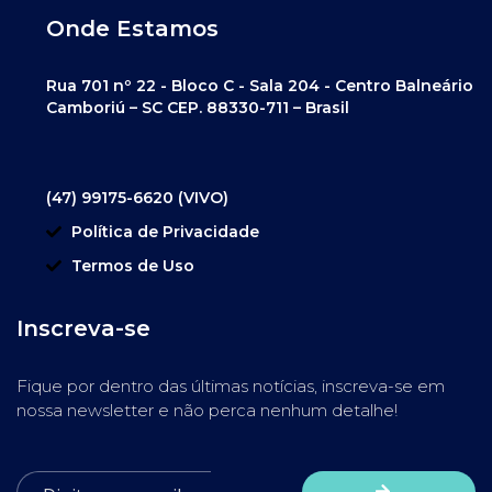
Onde Estamos
Rua 701 nº 22 - Bloco C - Sala 204 - Centro Balneário
Camboriú – SC CEP. 88330-711 – Brasil
(47) 99175-6620 (VIVO)
Política de Privacidade
Termos de Uso
Inscreva-se
Fique por dentro das últimas notícias, inscreva-se em
nossa newsletter e não perca nenhum detalhe!