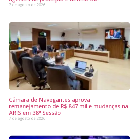
7 de agosto de 2026
Câmara de Navegantes aprova
remanejamento de R$ 847 mil e mudanças na
ARIS em 38ª Sessão
7 de agosto de 2026