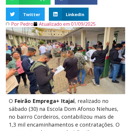
Twitter
LinkedIn
Por
Pedro
Atualizado em
01/09/2025
O
Feirão Emprega+ Itajaí
, realizado no
sábado (30) na Escola Dom Afonso Niehues,
no bairro Cordeiros, contabilizou mais de
1,3 mil encaminhamentos e contratações. O