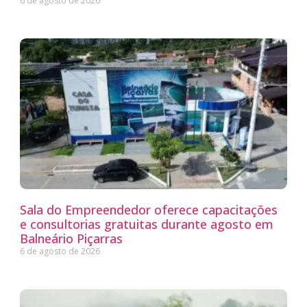
6 de agosto de 2026
Sala do Empreendedor oferece capacitações
e consultorias gratuitas durante agosto em
Balneário Piçarras
6 de agosto de 2026