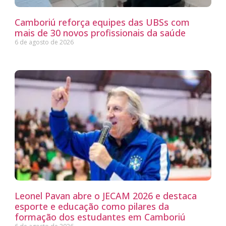
Camboriú reforça equipes das UBSs com
mais de 30 novos profissionais da saúde
6 de agosto de 2026
Leonel Pavan abre o JECAM 2026 e destaca
esporte e educação como pilares da
formação dos estudantes em Camboriú