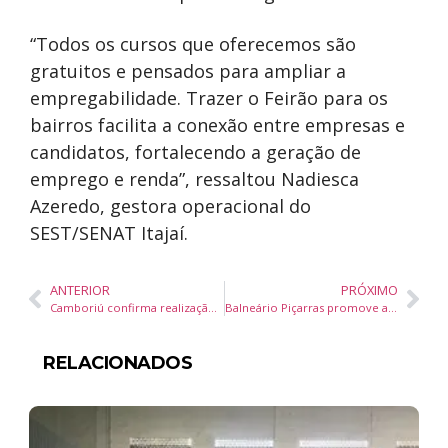
“Todos os cursos que oferecemos são
gratuitos e pensados para ampliar a
empregabilidade. Trazer o Feirão para os
bairros facilita a conexão entre empresas e
candidatos, fortalecendo a geração de
emprego e renda”, ressaltou Nadiesca
Azeredo, gestora operacional do
SEST/SENAT Itajaí.
ANTERIOR
PRÓXIMO
Camboriú confirma realização da Festa Farroupilha em setembro
Balneário Piçarras promove ações de prevenção ao suicídio e valorização da saúde mental
RELACIONADOS