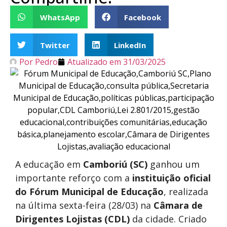
WhatsApp
Facebook
Twitter
LinkedIn
Por
Pedro
Atualizado em
31/03/2025
A educação em
Camboriú (SC)
ganhou um
importante reforço com a
instituição oficial
do Fórum Municipal de Educação
, realizada
na última sexta-feira (28/03) na
Câmara de
Dirigentes Lojistas (CDL)
da cidade. Criado