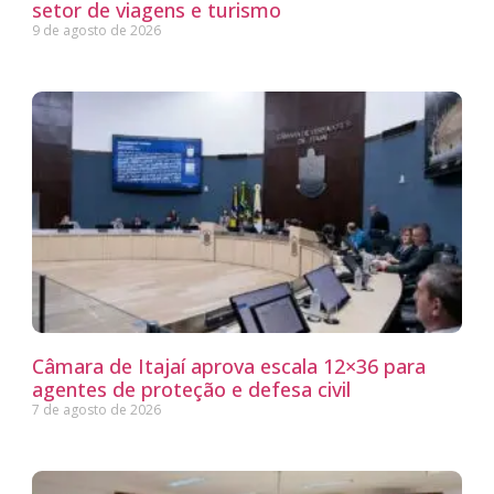
setor de viagens e turismo
9 de agosto de 2026
Câmara de Itajaí aprova escala 12×36 para
agentes de proteção e defesa civil
7 de agosto de 2026