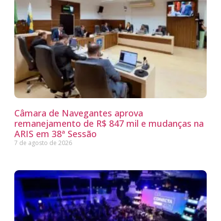
Câmara de Navegantes aprova
remanejamento de R$ 847 mil e mudanças na
ARIS em 38ª Sessão
7 de agosto de 2026