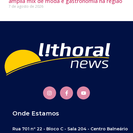
amplia mix de moda e gastronomia na região
7 de agosto de 2026
Onde Estamos
Rua 701 nº 22 - Bloco C - Sala 204 - Centro Balneário