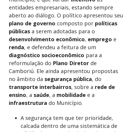
entidades empresariais, estando sempre
aberto ao diálogo. O político apresentou seu
plano de governo
composto por
políticas
públicas
a serem adotadas para o
desenvolvimento econômico
,
emprego
e
renda
, e defendeu a feitura de um
diagnóstico socioeconômico
para a
reformulação do
Plano Diretor
de
Camboriú. Ele ainda apresentou propostas
no âmbito da
segurança pública
, do
transporte interbairros
, sobre a
rede de
ensino
, a
saúde
, a
mobilidade
e a
infraestrutura
do Município.
A segurança tem que ter prioridade,
calcada dentro de uma sistemática de