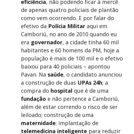
eficiência
, não podendo ficar à mercê
de apenas quatro policiais de plantão
como vem ocorrendo. E por falar do
efetivo da
Polícia Militar
aqui em
Camboriú, no ano de 2010 quando eu
era
governador
, a cidade tinha 60 mil
habitantes e 60 homens da PM, hoje a
população é mais de 100 mil e o efetivo
baixou para 40 policiais – apontou
Pavan. Na
saúde
, o candidato anunciou
a construção de duas
UPAs 24h
; a
compra do
hospital
que é de uma
fundação
e não pertence a Camboriú,
além de estar correndo o risco de ser
leiloado; construção de uma
maternidade
; implantação de
telemedicina inteligente
para reduzir