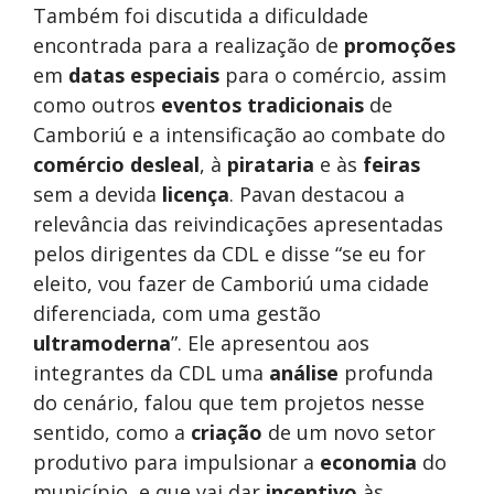
Também foi discutida a dificuldade
encontrada para a realização de
promoções
em
datas especiais
para o comércio, assim
como outros
eventos tradicionais
de
Camboriú e a intensificação ao combate do
comércio desleal
, à
pirataria
e às
feiras
sem a devida
licença
. Pavan destacou a
relevância das reivindicações apresentadas
pelos dirigentes da CDL e disse “se eu for
eleito, vou fazer de Camboriú uma cidade
diferenciada, com uma gestão
ultramoderna
”. Ele apresentou aos
integrantes da CDL uma
análise
profunda
do cenário, falou que tem projetos nesse
sentido, como a
criação
de um novo setor
produtivo para impulsionar a
economia
do
município, e que vai dar
incentivo
às