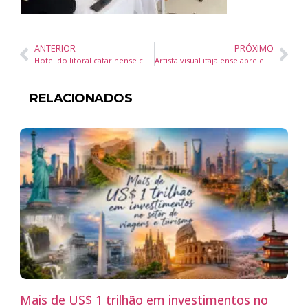
ANTERIOR
PRÓXIMO
Hotel do litoral catarinense conquista a chancela ‘Circuito Elegante’
Artista visual itajaiense abre exposição “Retratos Negros” no Museu Histórico
RELACIONADOS
Mais de US$ 1 trilhão em investimentos no