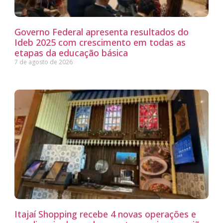
Governo Federal apresenta resultados do
Ideb 2025 com crescimento em todas as
etapas da educação básica
7 de agosto de 2026
Itajaí Shopping recebe 4 novas operações e