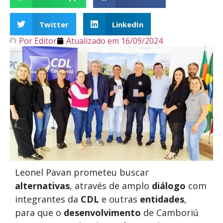
Twitter
LinkedIn
Por
Editor
Atualizado em
16/09/2024
Leonel Pavan prometeu buscar
alternativas
, através de amplo
diálogo
com
integrantes da
CDL
e outras
entidades
,
para que o
desenvolvimento
de Camboriú