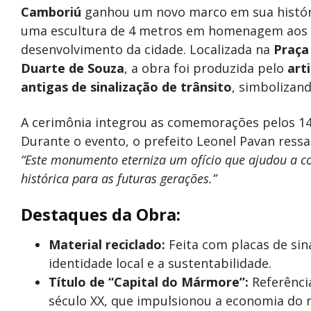
Camboriú
ganhou um novo marco em sua história
uma escultura de 4 metros em homenagem aos
desenvolvimento da cidade. Localizada na
Praça
Duarte de Souza
, a obra foi produzida pelo
art
antigas de sinalização de trânsito
, simbolizand
A cerimônia integrou as comemorações pelos 141
Durante o evento, o prefeito Leonel Pavan ressa
“Este monumento eterniza um ofício que ajudou a c
histórica para as futuras gerações.”
Destaques da Obra:
Material reciclado:
Feita com placas de sina
identidade local e a sustentabilidade.
Título de “Capital do Mármore”:
Referênci
século XX, que impulsionou a economia do 