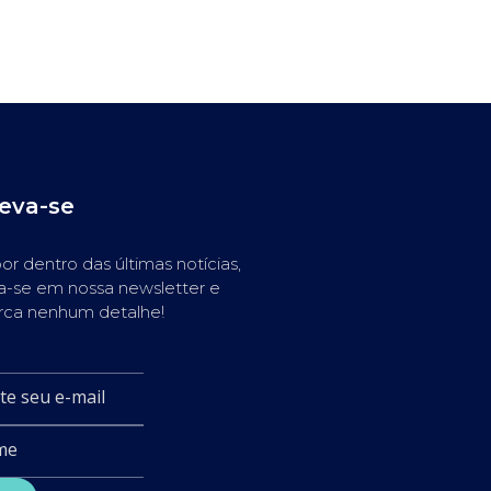
reva-se
or dentro das últimas notícias,
a-se em nossa newsletter e
rca nenhum detalhe!