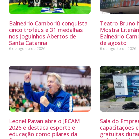
Balneário Camboriú conquista
Teatro Bruno N
cinco troféus e 31 medalhas
Mostra Literá
nos Joguinhos Abertos de
Balneário Camb
Santa Catarina
de agosto
6 de agosto de 2026
6 de agosto de 2026
Leonel Pavan abre o JECAM
Sala do Empre
2026 e destaca esporte e
capacitações e
educação como pilares da
gratuitas dur