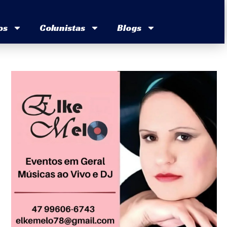
os
Colunistas
Blogs