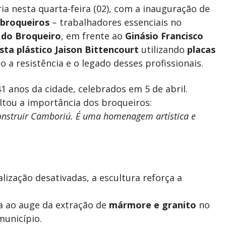
 nesta quarta-feira (02), com a inauguração de
broqueiros
– trabalhadores essenciais no
 do Broqueiro
, em frente ao
Ginásio Francisco
ista plástico Jaison Bittencourt
utilizando
placas
o a resistência e o legado desses profissionais.
 anos da cidade, celebrados em 5 de abril.
ltou a importância dos broqueiros:
onstruir Camboriú. É uma homenagem artística e
lização desativadas, a escultura reforça a
a ao auge da extração de
mármore e granito
no
município.