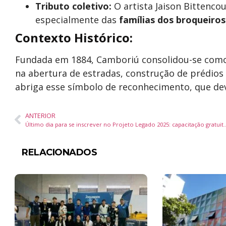
Tributo coletivo:
O artista Jaison Bittenco
especialmente das
famílias dos broqueiros
Contexto Histórico:
Fundada em 1884, Camboriú consolidou-se como
na abertura de estradas, construção de prédios 
abriga esse símbolo de reconhecimento, que deve
ANTERIOR
Último dia para se inscrever no Projeto Legado 2025: capacitaç
RELACIONADOS