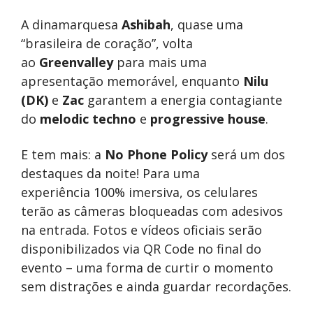
A dinamarquesa
Ashibah
, quase uma
“brasileira de coração”, volta
ao
Greenvalley
para mais uma
apresentação memorável, enquanto
Nilu
(DK)
e
Zac
garantem a energia contagiante
do
melodic techno
e
progressive house
.
E tem mais: a
No Phone Policy
será um dos
destaques da noite! Para uma
experiência 100% imersiva, os celulares
terão as câmeras bloqueadas com adesivos
na entrada. Fotos e vídeos oficiais serão
disponibilizados via QR Code no final do
evento – uma forma de curtir o momento
sem distrações e ainda guardar recordações.