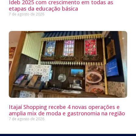
Ideb 2025 com crescimento em todas as
etapas da educação básica
7 de agosto de 2026
Itajaí Shopping recebe 4 novas operações e
amplia mix de moda e gastronomia na região
7 de agosto de 2026