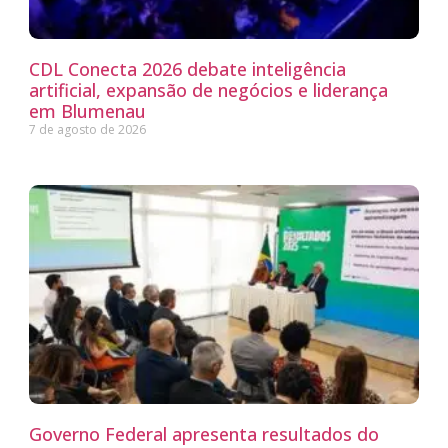
CDL Conecta 2026 debate inteligência
artificial, expansão de negócios e liderança
em Blumenau
7 de agosto de 2026
Governo Federal apresenta resultados do