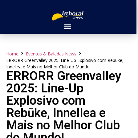
Home
Eventos & Baladas News
ERRORR Greenvalley 2025: Line-Up Explosivo com Rebūke,
Innellea e Mais no Melhor Club do Mundo!
ERRORR Greenvalley
2025: Line-Up
Explosivo com
Rebūke, Innellea e
Mais no Melhor Club
do Mundo!