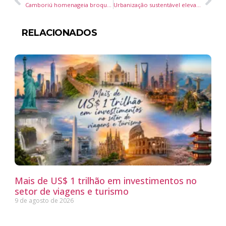
Camboriú homenageia broqueiros com monumento histórico em aniversário de 141 anos
Urbanização sustentável eleva a qualidade de vida e atinge mais de 90% de satisfação entre moradores
RELACIONADOS
Mais de US$ 1 trilhão em investimentos no
setor de viagens e turismo
9 de agosto de 2026