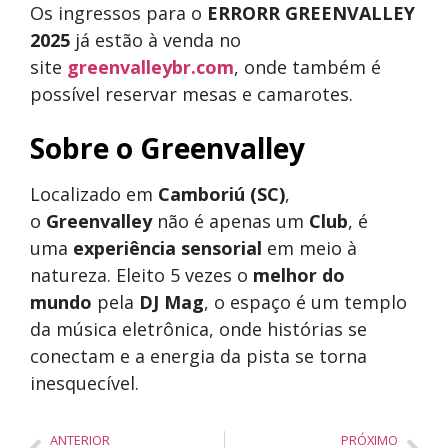
Os ingressos para o
ERRORR GREENVALLEY
2025
já estão à venda no
site
greenvalleybr.com
, onde também é
possível reservar mesas e camarotes.
Sobre o Greenvalley
Localizado em
Camboriú (SC)
,
o
Greenvalley
não é apenas um
Club
, é
uma
experiência sensorial
em meio à
natureza. Eleito 5 vezes o
melhor do
mundo
pela
DJ Mag
, o espaço é um templo
da música eletrônica, onde histórias se
conectam e a energia da pista se torna
inesquecível.
ANTERIOR
PRÓXIMO