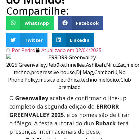
Compartilhe:
WhatsApp
Facebook
Twitter
LinkedIn
Por
Pedro
Atualizado em
02/04/2025
O
Greenvalley
acaba de confirmar o line-up
completo da segunda edição do
ERRORR
GREENVALLEY 2025
, e os nomes são de tirar
o fôlego! A festa autoral do duo
Ruback
terá
presenças internacionais de peso,