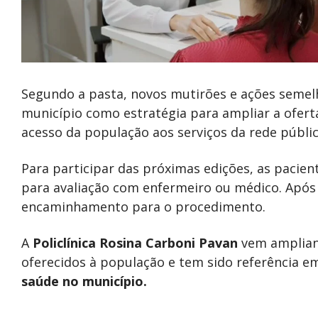
Segundo a pasta, novos mutirões e ações semel
município como estratégia para ampliar a oferta
acesso da população aos serviços da rede públic
Para participar das próximas edições, as pacie
para avaliação com enfermeiro ou médico. Após o
encaminhamento para o procedimento.
A
Policlínica Rosina Carboni Pavan
vem ampliand
oferecidos à população e tem sido referência 
saúde no município.