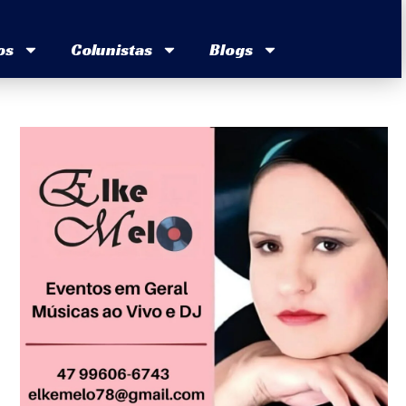
os
Colunistas
Blogs