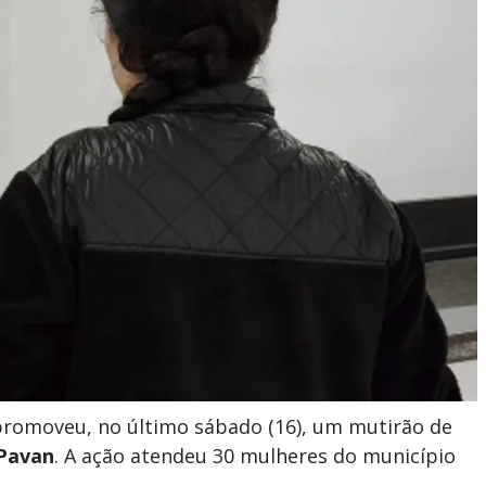
romoveu, no último sábado (16), um mutirão de
 Pavan
. A ação atendeu 30 mulheres do município