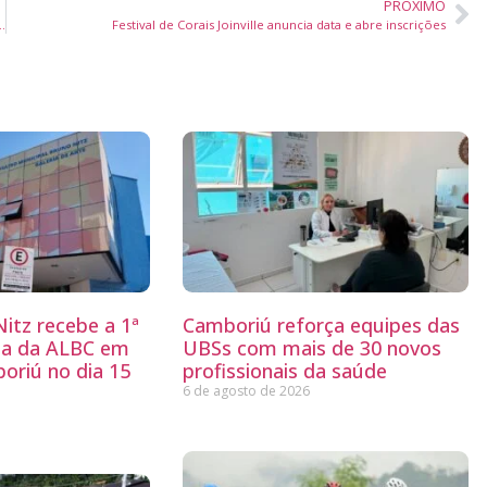
PRÓXIMO
animal com previsão de 480 atendimentos gratuitos
Festival de Corais Joinville anuncia data e abre inscrições
itz recebe a 1ª
Camboriú reforça equipes das
ria da ALBC em
UBSs com mais de 30 novos
oriú no dia 15
profissionais da saúde
6 de agosto de 2026