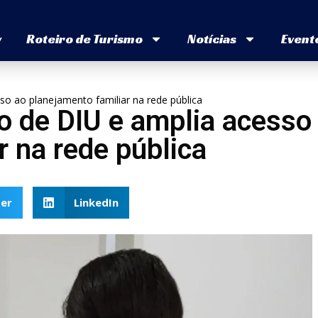
v
Roteiro de Turismo
Notícias
Event
so ao planejamento familiar na rede pública
o de DIU e amplia acesso
r na rede pública
er
LinkedIn