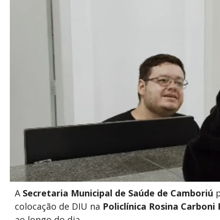
A
Secretaria Municipal de Saúde de Camboriú
p
colocação de DIU na
Policlínica Rosina Carboni
ao longo do dia.