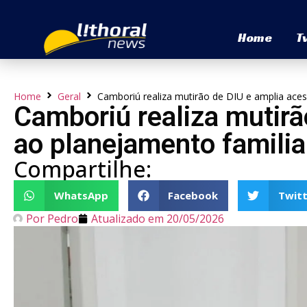
Home
T
Home
Geral
Camboriú realiza mutirão de DIU e amplia aces
Camboriú realiza mutirã
ao planejamento familia
Compartilhe:
WhatsApp
Facebook
Twitt
Por
Pedro
Atualizado em
20/05/2026