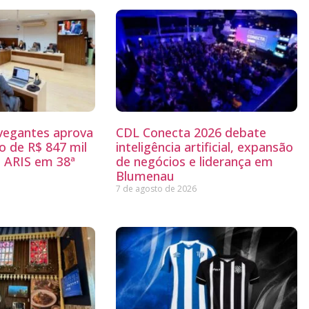
egantes aprova
CDL Conecta 2026 debate
 de R$ 847 mil
inteligência artificial, expansão
 ARIS em 38ª
de negócios e liderança em
Blumenau
7 de agosto de 2026