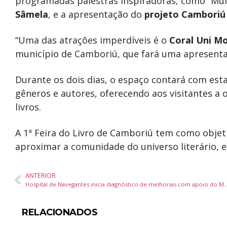
programadas palestras inspiradoras, como “Mul
Sâmela
, e a apresentação do
projeto Camboriú
“Uma das atrações imperdíveis é o
Coral Uni M
município de Camboriú, que fará uma apresentaç
Durante os dois dias, o espaço contará com esta
gêneros e autores, oferecendo aos visitantes a 
livros.
A 1ª Feira do Livro de Camboriú tem como objeti
aproximar a comunidade do universo literário, 
ANTERIOR
Hospital de Navegantes inicia diagnóstico de melhorias com apoio do Mi
RELACIONADOS