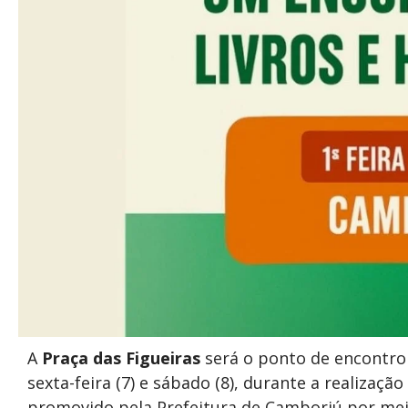
A
Praça das Figueiras
será o ponto de encontro 
sexta-feira (7) e sábado (8), durante a realização
promovido pela Prefeitura de Camboriú por meio