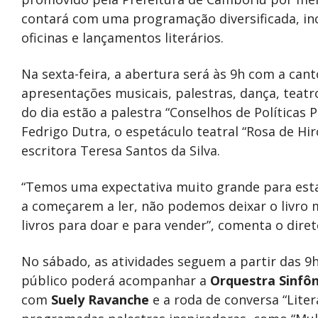
contará com uma programação diversificada, incl
oficinas e lançamentos literários.
Na sexta-feira, a abertura será às 9h com a can
apresentações musicais, palestras, dança, teatr
do dia estão a palestra “Conselhos de Políticas 
Fedrigo Dutra, o espetáculo teatral “Rosa de Hir
escritora Teresa Santos da Silva.
“Temos uma expectativa muito grande para esta
a começarem a ler, não podemos deixar o livro m
livros para doar e para vender”, comenta o diret
No sábado, as atividades seguem a partir das 9
público poderá acompanhar a
Orquestra Sinfô
com
Suely Ravanche
e a roda de conversa “Lite