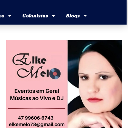
os
Colunistas
Blogs