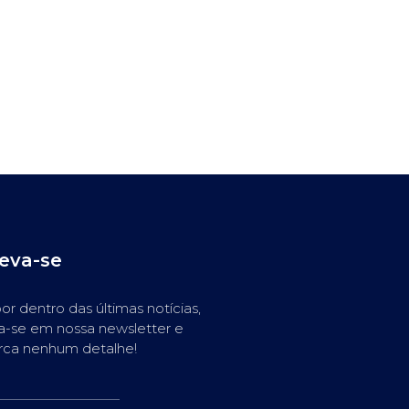
reva-se
or dentro das últimas notícias,
a-se em nossa newsletter e
rca nenhum detalhe!