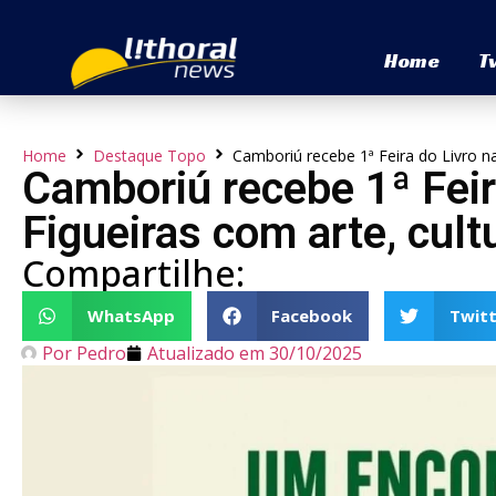
Home
T
Home
Destaque Topo
Camboriú recebe 1ª Feira do Livro na
Camboriú recebe 1ª Feir
Figueiras com arte, cultu
Compartilhe:
WhatsApp
Facebook
Twitt
Por
Pedro
Atualizado em
30/10/2025