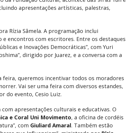
uindo apresentações artísticas, palestras,
tora Rízia Sâmela. A programação inclui
o e encontros com escritores. Entre os destaques
Públicas e Inovações Democráticas”, com Yuri
oshima”, dirigido por Juarez, e a conversa com a
 feira, queremos incentivar todos os moradores
orrer. Vai ser uma feira com diversos estandes,
or do evento, Cesio Luiz.
h com apresentações culturais e educativas. O
nica e Coral Uni Movimento
, a oficina de cordéis
ratura”, com
Giuliard Amaral
. Também estão