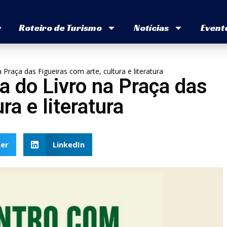
v
Roteiro de Turismo
Notícias
Event
 Praça das Figueiras com arte, cultura e literatura
a do Livro na Praça das
ra e literatura
er
LinkedIn