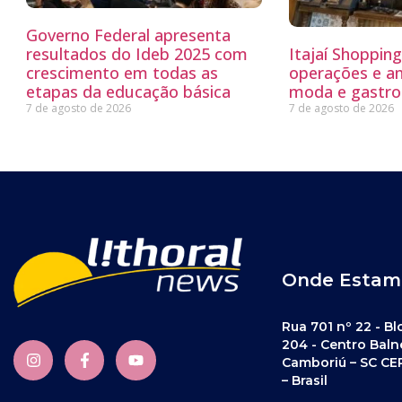
Governo Federal apresenta
resultados do Ideb 2025 com
Itajaí Shoppin
crescimento em todas as
operações e a
etapas da educação básica
moda e gastro
7 de agosto de 2026
7 de agosto de 2026
Onde Estam
Rua 701 nº 22 - Bl
204 - Centro Baln
Camboriú – SC CE
– Brasil