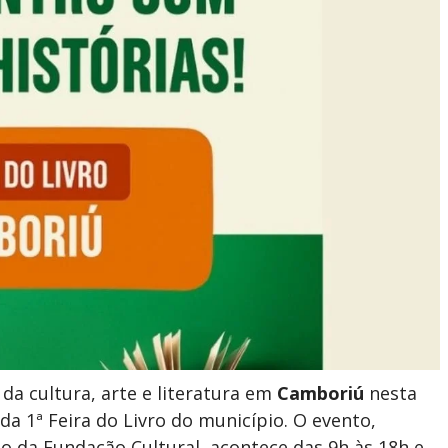
da cultura, arte e literatura em
Camboriú
nesta
 da 1ª Feira do Livro do município. O evento,
 da Fundação Cultural, acontece das 9h às 18h e