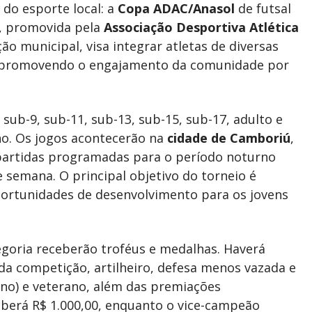
do esporte local: a
Copa ADAC/Anasol
de futsal
va, promovida pela
Associação Desportiva Atlética
o municipal, visa integrar atletas de diversas
a e promovendo o engajamento da comunidade por
 sub-9, sub-11, sub-13, sub-15, sub-17, adulto e
no. Os jogos acontecerão na
cidade de Camboriú
,
artidas programadas para o período noturno
e semana. O principal objetivo do torneio é
oportunidades de desenvolvimento para os jovens
goria receberão troféus e medalhas. Haverá
a competição, artilheiro, defesa menos vazada e
ino) e veterano, além das premiações
berá R$ 1.000,00, enquanto o vice-campeão