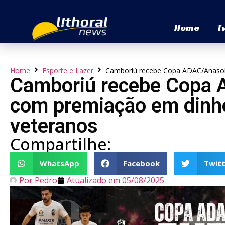
Home
T
Home
Esporte e Lazer
Camboriú recebe Copa ADAC/Anasol 
Camboriú recebe Copa 
com premiação em dinhe
veteranos
Compartilhe:
WhatsApp
Facebook
Twitt
Por
Pedro
Atualizado em
05/08/2025