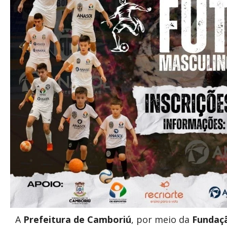
A
Prefeitura de Camboriú
, por meio da
Fundaçã