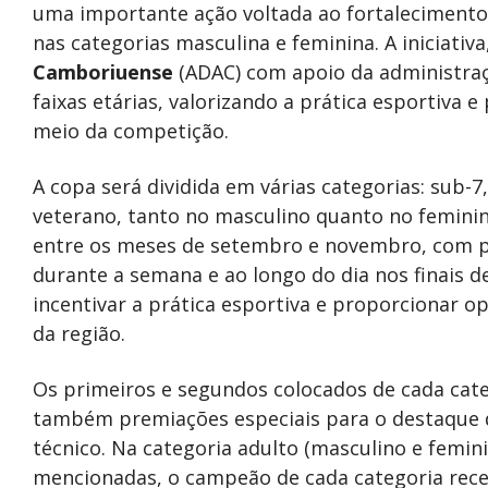
uma importante ação voltada ao fortalecimento 
nas categorias masculina e feminina. A iniciati
Camboriuense
(ADAC) com apoio da administraçã
faixas etárias, valorizando a prática esportiv
meio da competição.
A copa será dividida em várias categorias: sub-7,
veterano, tanto no masculino quanto no femini
entre os meses de setembro e novembro, com p
durante a semana e ao longo do dia nos finais d
incentivar a prática esportiva e proporcionar 
da região.
Os primeiros e segundos colocados de cada cate
também premiações especiais para o destaque d
técnico. Na categoria adulto (masculino e femin
mencionadas, o campeão de cada categoria rece