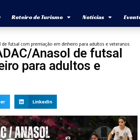
v
Roteiro de Turismo
Notícias
Event
de futsal com premiação em dinheiro para adultos e veteranos
ADAC/Anasol de futsal
iro para adultos e
er
LinkedIn