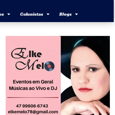
os
Colunistas
Blogs