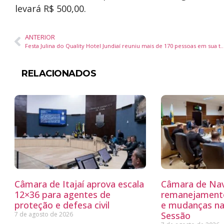
levará R$ 500,00.
ANTERIOR
Festa Julina do Quality Hotel Jundiaí reuniu mais de 170 pessoas em
RELACIONADOS
Câmara de Itajaí aprova escala
Câmara de Nav
12×36 para agentes de
remanejamento
proteção e defesa civil
e mudanças na
Sessão
7 de agosto de 2026