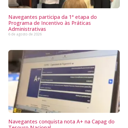
Navegantes participa da 1ª etapa do
Programa de Incentivo às Práticas
Administrativas
6 de agosto de 2026
Navegantes conquista nota A+ na Capag do
Tesouro Nacional