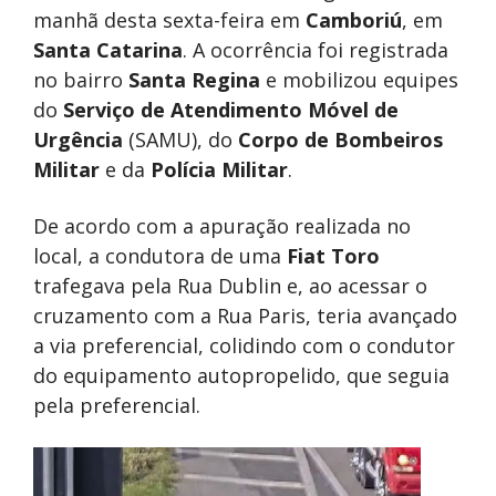
manhã desta sexta-feira em
Camboriú
, em
Santa Catarina
. A ocorrência foi registrada
no bairro
Santa Regina
e mobilizou equipes
do
Serviço de Atendimento Móvel de
Urgência
(SAMU), do
Corpo de Bombeiros
Militar
e da
Polícia Militar
.
De acordo com a apuração realizada no
local, a condutora de uma
Fiat Toro
trafegava pela Rua Dublin e, ao acessar o
cruzamento com a Rua Paris, teria avançado
a via preferencial, colidindo com o condutor
do equipamento autopropelido, que seguia
pela preferencial.