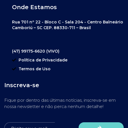
Onde Estamos
Rua 701 nº 22 - Bloco C - Sala 204 - Centro Balneário
Camboriú – SC CEP. 88330-711 – Brasil
(47) 99175-6620 (VIVO)
Política de Privacidade
Termos de Uso
Inscreva-se
Fique por dentro das últimas notícias, inscreva-se em
nossa newsletter e não perca nenhum detalhe!