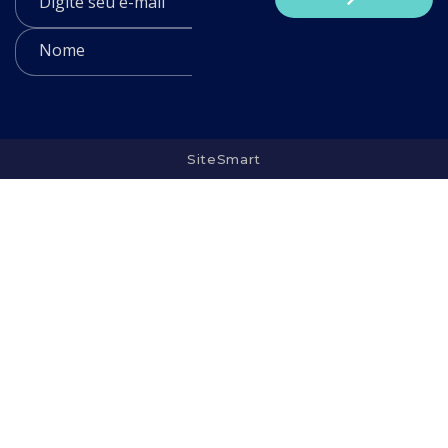
SiteSmart