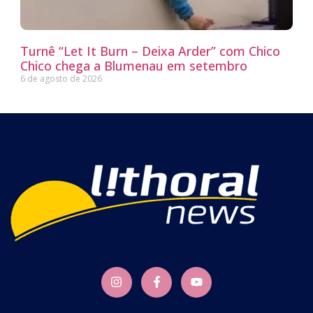
Turnê “Let It Burn – Deixa Arder” com Chico
Chico chega a Blumenau em setembro
6 de agosto de 2026