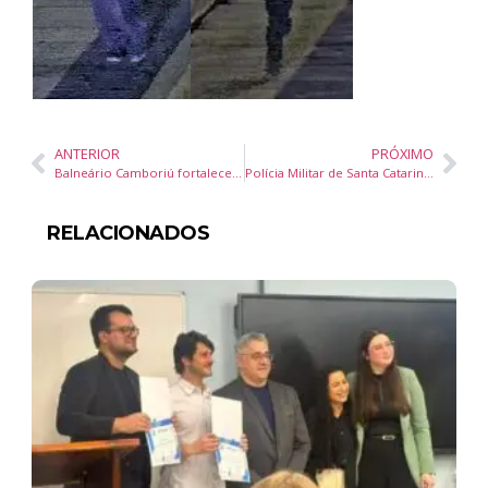
ANTERIOR
PRÓXIMO
Balneário Camboriú fortalece o trade turístico com networking, novos negócios e expansão do Convention Se Encontra
Polícia Militar de Santa Catarina prende suspeito de roubo em flagrante após ação rápida na Base da Barra, em Balneário Camboriú
RELACIONADOS