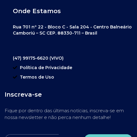
Onde Estamos
Rua 701 nº 22 - Bloco C - Sala 204 - Centro Balneário
Camboriú – SC CEP. 88330-711 – Brasil
(47) 99175-6620 (VIVO)
Política de Privacidade
Termos de Uso
Inscreva-se
Fique por dentro das últimas notícias, inscreva-se em
nossa newsletter e não perca nenhum detalhe!