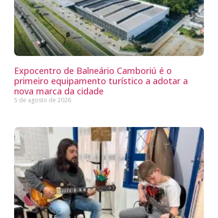
Expocentro de Balneário Camboriú é o
primeiro equipamento turístico a adotar a
nova marca da cidade
5 de agosto de 2026