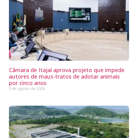
Câmara de Itajaí aprova projeto que impede
autores de maus-tratos de adotar animais
por cinco anos
5 de agosto de 2026