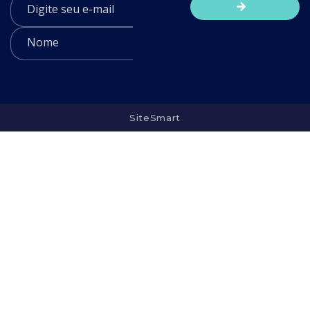
SiteSmart