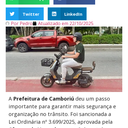
Twitter
LinkedIn
Por
Pedro
Atualizado em
22/10/2025
A
Prefeitura de
Camboriú
deu um passo
importante para garantir mais segurança e
organização no trânsito. Foi sancionada a
Lei Ordinária nº 3.699/2025, aprovada pela