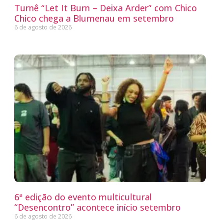
Turnê “Let It Burn – Deixa Arder” com Chico
Chico chega a Blumenau em setembro
6 de agosto de 2026
6ª edição do evento multicultural
“Desencontro” acontece início setembro
6 de agosto de 2026