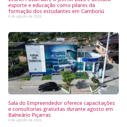
esporte e educação como pilares da
formação dos estudantes em Camboriú
6 de agosto de 2026
Sala do Empreendedor oferece capacitações
e consultorias gratuitas durante agosto em
Balneário Piçarras
6 de agosto de 2026