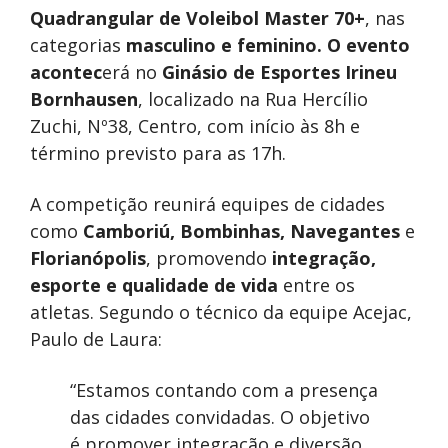
Quadrangular de Voleibol Master 70+
, nas
categorias
masculino e feminino. O evento
acontec
erá no
Ginásio de Esportes Irineu
Bornhausen
, localizado na Rua Hercílio
Zuchi, Nº38, Centro, com início às 8h e
término previsto para as 17h.
A competição reunirá equipes de cidades
como
Camboriú, Bombinhas, Navegantes
e
Florianópolis
, promovendo
integração,
esporte e qualidade de vida
entre os
atletas. Segundo o técnico da equipe Acejac,
Paulo de Laura:
“Estamos contando com a presença
das cidades convidadas. O objetivo
é promover integração e diversão,