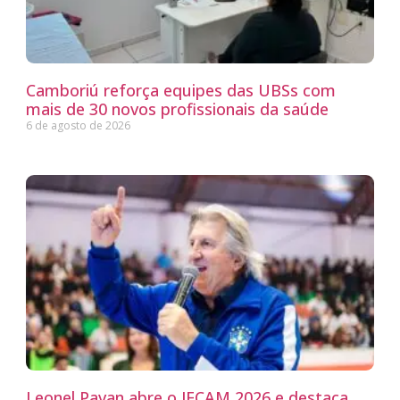
Camboriú reforça equipes das UBSs com
mais de 30 novos profissionais da saúde
6 de agosto de 2026
Leonel Pavan abre o JECAM 2026 e destaca