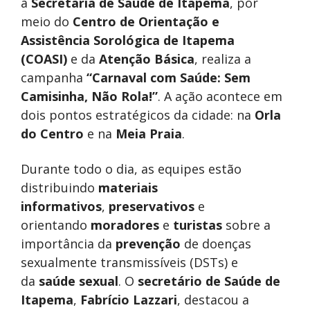
a
Secretaria de Saúde de Itapema
, por
meio do
Centro de Orientação e
Assistência Sorológica de Itapema
(COASI)
e da
Atenção Básica
, realiza a
campanha
“Carnaval com Saúde: Sem
Camisinha, Não Rola!”
. A ação acontece em
dois pontos estratégicos da cidade: na
Orla
do Centro
e na
Meia Praia
.
Durante todo o dia, as equipes estão
distribuindo
materiais
informativos
,
preservativos
e
orientando
moradores
e
turistas
sobre a
importância da
prevenção
de doenças
sexualmente transmissíveis (DSTs) e
da
saúde sexual
. O
secretário de Saúde de
Itapema
,
Fabrício Lazzari
, destacou a