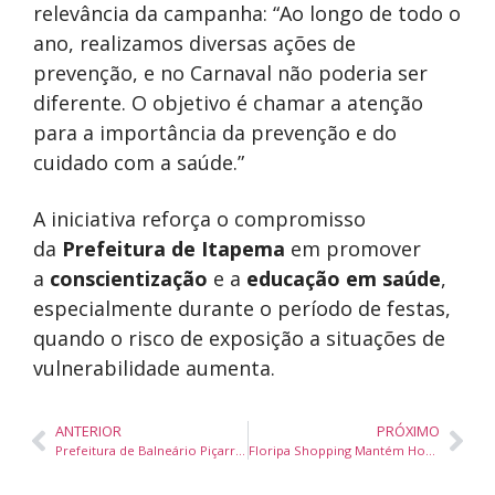
relevância da campanha: “Ao longo de todo o
ano, realizamos diversas ações de
prevenção, e no Carnaval não poderia ser
diferente. O objetivo é chamar a atenção
para a importância da prevenção e do
cuidado com a saúde.”
A iniciativa reforça o compromisso
da
Prefeitura de Itapema
em promover
a
conscientização
e a
educação em saúde
,
especialmente durante o período de festas,
quando o risco de exposição a situações de
vulnerabilidade aumenta.
ANTERIOR
PRÓXIMO
Prefeitura de Balneário Piçarras Inicia Entrega de Uniformes de Verão para Alunos da Rede Municipal
Floripa Shopping Mantém Horário Normal de Funcionamento Durante o Carnaval