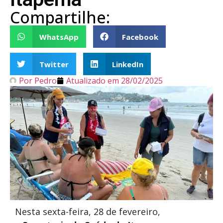
Compartilhe:
WhatsApp
Facebook
Twitter
LinkedIn
Por
Pedro
Atualizado em
28/02/2025
Nesta sexta-feira, 28 de fevereiro,