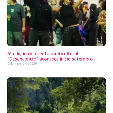
6ª edição do evento multicultural
“Desencontro” acontece início setembro
6 de agosto de 2026