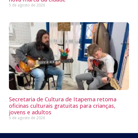
5 de agosto de 2026
Secretaria de Cultura de Itapema retoma
oficinas culturais gratuitas para crianças,
jovens e adultos
5 de agosto de 2026