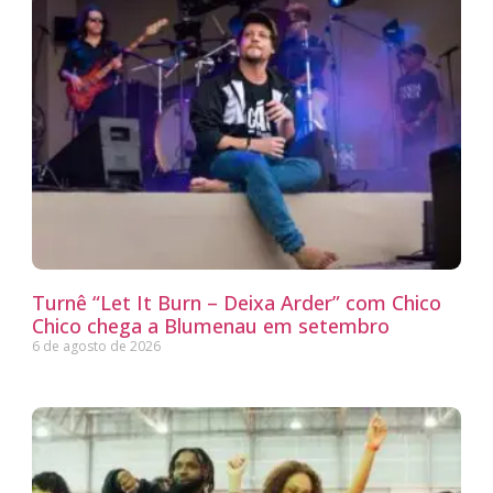
Turnê “Let It Burn – Deixa Arder” com Chico
Chico chega a Blumenau em setembro
6 de agosto de 2026