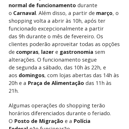
normal de funcionamento
durante
o
Carnaval
. Além disso, a partir de
março
, o
shopping volta a abrir às 10h, após ter
funcionado excepcionalmente a partir
das 9h durante o mês de fevereiro. Os
clientes poderão aproveitar todas as opções
de
compras
,
lazer
e
gastronomia
sem
alterações. O funcionamento segue
de segunda a sábado, das 10h às 22h, e
aos
domingos
, com lojas abertas das 14h às
20h e a
Praça de Alimentação
das 11h às
21h.
Algumas operações do shopping terão
horários diferenciados durante o feriado.
O
Posto de Migração
e a
Polícia
Federal
não funcionarão