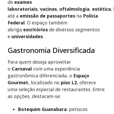
de
exames
laboratoriais
,
vacinas
,
oftalmologia
,
estética
,
até a
emissão de passaportes
na
Polícia
Federal
. O espaço também
abriga
escritórios
de diversos segmentos
e
universidades
.
Gastronomia Diversificada
Para quem deseja aproveitar
o
Carnaval
com uma experiência
gastronômica diferenciada, o
Espaço
Gourmet
, localizado no
piso L2
, oferece
uma seleção especial de restaurantes. Entre
as opções, destacam-se:
Botequim Guanabara
: petiscos