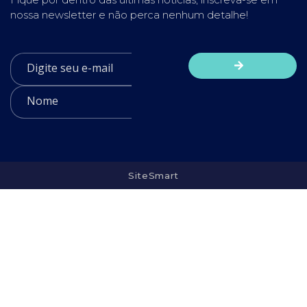
nossa newsletter e não perca nenhum detalhe!
SiteSmart