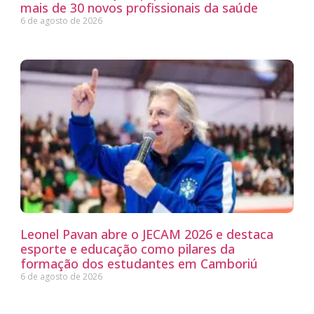
mais de 30 novos profissionais da saúde
6 de agosto de 2026
Leonel Pavan abre o JECAM 2026 e destaca
esporte e educação como pilares da
formação dos estudantes em Camboriú
6 de agosto de 2026