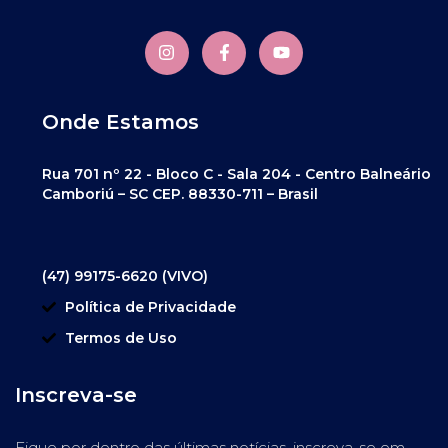
Onde Estamos
Rua 701 nº 22 - Bloco C - Sala 204 - Centro Balneário
Camboriú – SC CEP. 88330-711 – Brasil
(47) 99175-6620 (VIVO)
Política de Privacidade
Termos de Uso
Inscreva-se
Fique por dentro das últimas notícias, inscreva-se em