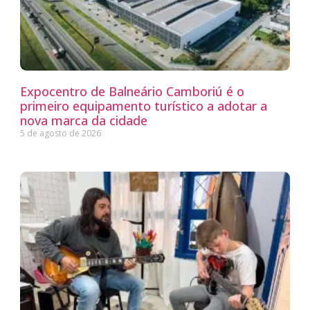
Expocentro de Balneário Camboriú é o
primeiro equipamento turístico a adotar a
nova marca da cidade
5 de agosto de 2026