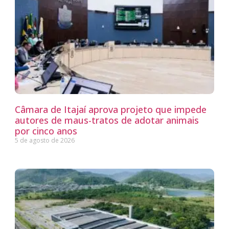
Câmara de Itajaí aprova projeto que impede
autores de maus-tratos de adotar animais
por cinco anos
5 de agosto de 2026