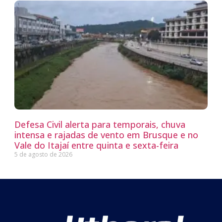
Defesa Civil alerta para temporais, chuva
intensa e rajadas de vento em Brusque e no
Vale do Itajaí entre quinta e sexta-feira
5 de agosto de 2026