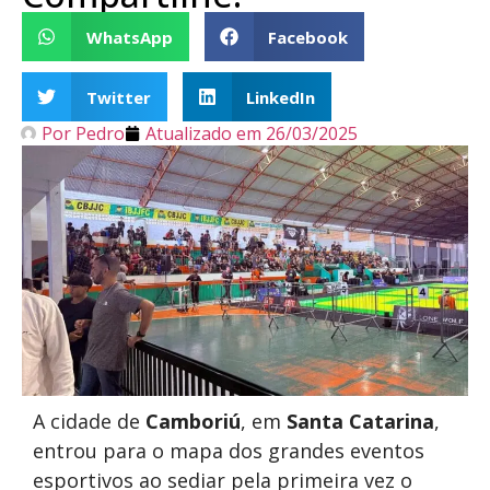
WhatsApp
Facebook
Twitter
LinkedIn
Por
Pedro
Atualizado em
26/03/2025
A cidade de
Camboriú
, em
Santa Catarina
,
entrou para o mapa dos grandes eventos
esportivos ao sediar pela primeira vez o