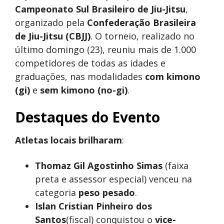
Campeonato Sul Brasileiro de Jiu-Jitsu
,
organizado pela
Confederação Brasileira
de Jiu-Jitsu (CBJJ)
. O torneio, realizado no
último domingo (23), reuniu mais de 1.000
competidores de todas as idades e
graduações, nas modalidades
com kimono
(gi)
e
sem kimono (no-gi)
.
Destaques do Evento
Atletas locais brilharam
:
Thomaz Gil Agostinho Simas
(faixa
preta e assessor especial) venceu na
categoria
peso pesado
.
Islan Cristian Pinheiro dos
Santos
(fiscal) conquistou o
vice-