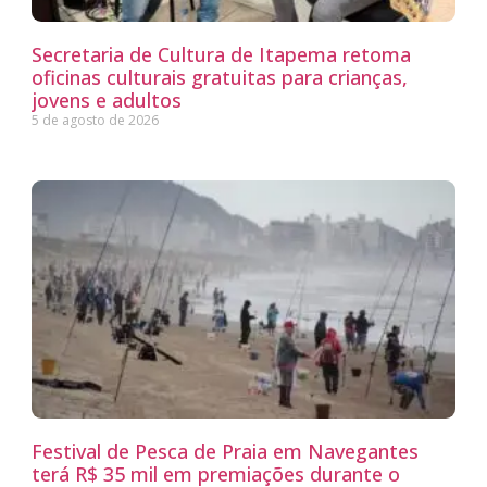
Secretaria de Cultura de Itapema retoma
oficinas culturais gratuitas para crianças,
jovens e adultos
5 de agosto de 2026
Festival de Pesca de Praia em Navegantes
terá R$ 35 mil em premiações durante o