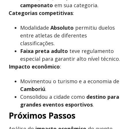
campeonato
em sua categoria.
Categorias competitivas
:
Modalidade
Absoluto
permitiu duelos
entre atletas de diferentes
classificações.
Faixa preta adulto
teve regulamento
especial para garantir alto nível técnico.
Impacto econômico
:
Movimentou o turismo e a economia de
Camboriú
.
Consolidou a cidade como
destino para
grandes eventos esportivos
.
Próximos Passos
Análise do
impacto econômico
do evento.