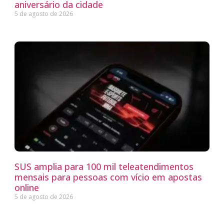
aniversário da cidade
5 de agosto de 2026
SUS amplia para 100 mil teleatendimentos
mensais para pessoas com vício em apostas
online
5 de agosto de 2026