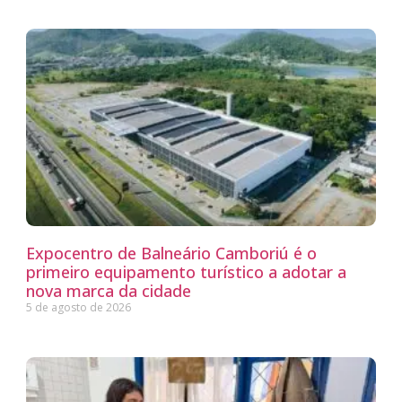
Expocentro de Balneário Camboriú é o
primeiro equipamento turístico a adotar a
nova marca da cidade
5 de agosto de 2026