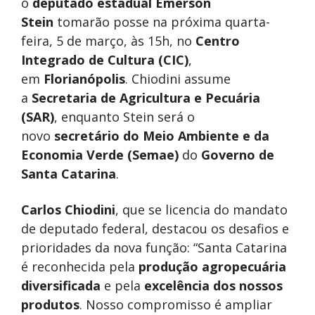
o
deputado estadual Emerson
Stein
tomarão posse na próxima quarta-
feira, 5 de março, às 15h, no
Centro
Integrado de Cultura (CIC)
,
em
Florianópolis
. Chiodini assume
a
Secretaria de Agricultura e Pecuária
(SAR)
, enquanto Stein será o
novo
secretário do Meio Ambiente e da
Economia Verde (Semae)
do
Governo de
Santa Catarina
.
Carlos Chiodini
, que se licencia do mandato
de deputado federal, destacou os desafios e
prioridades da nova função: “Santa Catarina
é reconhecida pela
produção agropecuária
diversificada
e pela
excelência dos nossos
produtos
. Nosso compromisso é ampliar