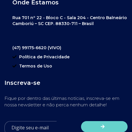
Onde Estamos
Rua 701 nº 22 - Bloco C - Sala 204 - Centro Balneário
Camboriú – SC CEP. 88330-711 – Brasil
(47) 99175-6620 (VIVO)
Política de Privacidade
Termos de Uso
Inscreva-se
Fique por dentro das últimas notícias, inscreva-se em
nossa newsletter e não perca nenhum detalhe!