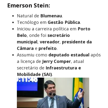
Emerson Stein:
Natural de
Blumenau
.
Tecnólogo em
Gestão Pública
.
Iniciou a carreira política em
Porto
Belo
, onde foi
secretário
municipal
,
vereador
,
presidente da
Câmara
e
prefeito
.
Assumiu como
deputado estadual
após
a licença de
Jerry Comper
, atual
secretário de
Infraestrutura e
Mobilidade (SAI)
.