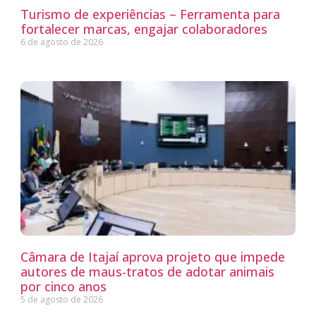
Turismo de experiências – Ferramenta para
fortalecer marcas, engajar colaboradores
6 de agosto de 2026
Câmara de Itajaí aprova projeto que impede
autores de maus-tratos de adotar animais
por cinco anos
5 de agosto de 2026