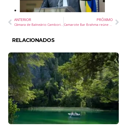
ANTERIOR
PRÓXIMO
Câmara de Balneário Camboriú Realiza Primeira Sessão de Março com Três Projetos e Parecer
Camarote Bar Brahma reúne celebridades na segunda noite do desfile do grupo especial
RELACIONADOS