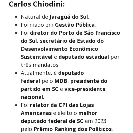
Carlos Chiodini:
Natural de
Jaraguá do Sul
.
Formado em
Gestão Pública
.
Foi
diretor do Porto de São Francisco
do Sul
,
secretário de Estado do
Desenvolvimento Econômico
Sustentável
e
deputado estadual
por
três mandatos.
Atualmente, é
deputado
federal
pelo
MDB
,
presidente do
partido em SC
e
vice-presidente
nacional
.
Foi
relator da CPI das Lojas
Americanas
e eleito o
melhor
deputado federal de SC
em 2023
pelo
Prêmio Ranking dos Políticos
.