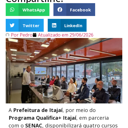
WhatsApp
Facebook
Twitter
LinkedIn
Por
Pedro
Atualizado em
29/06/2026
A
Prefeitura de Itajaí
, por meio do
Programa Qualifica+ Itajaí
, em parceria
com o
SENAC
, disponibilizará quatro cursos