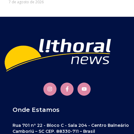
7 de agosto de 2026
Onde Estamos
Rua 701 nº 22 - Bloco C - Sala 204 - Centro Balneário
Camboriú – SC CEP. 88330-711 – Brasil