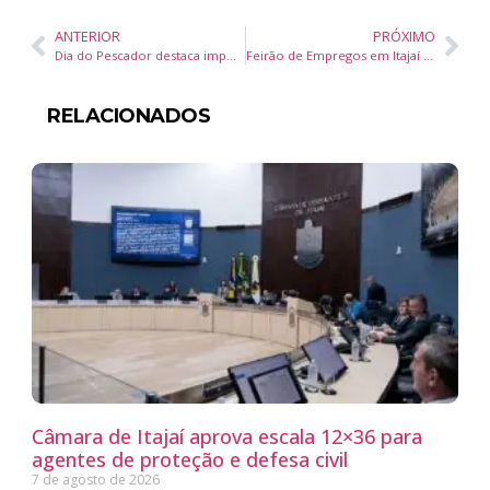
ANTERIOR
PRÓXIMO
Dia do Pescador destaca importância da pesca para a economia e identidade de Itajaí
Feirão de Empregos em Itajaí oferece vagas com contratação imediata no bairro Itaipava
RELACIONADOS
Câmara de Itajaí aprova escala 12×36 para
agentes de proteção e defesa civil
7 de agosto de 2026