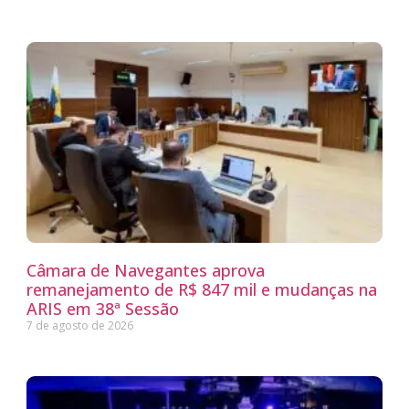
Câmara de Navegantes aprova
remanejamento de R$ 847 mil e mudanças na
ARIS em 38ª Sessão
7 de agosto de 2026