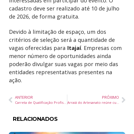
interessadas em participar do evento. O
cadastro deve ser realizado até 10 de julho
de 2026, de forma gratuita.
Devido à limitação de espaço, um dos
critérios de seleção será a quantidade de
vagas oferecidas para
Itajaí
. Empresas com
menor número de oportunidades ainda
poderão divulgar suas vagas por meio das
entidades representativas presentes na
ação.
ANTERIOR
PRÓXIMO
Carreta de Qualificação Profissional oferece cursos gratuitos de gastronomia em Itajaí
Arraiá do Artesanato reúne cultura, música e gastronomia típica na Beira Rio em Itajaí
RELACIONADOS