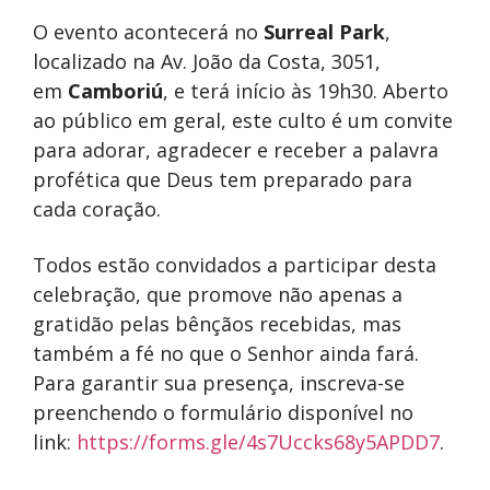
O evento acontecerá no
Surreal Park
,
localizado na Av. João da Costa, 3051,
em
Camboriú
, e terá início às 19h30. Aberto
ao público em geral, este culto é um convite
para adorar, agradecer e receber a palavra
profética que Deus tem preparado para
cada coração.
Todos estão convidados a participar desta
celebração, que promove não apenas a
gratidão pelas bênçãos recebidas, mas
também a fé no que o Senhor ainda fará.
Para garantir sua presença, inscreva-se
preenchendo o formulário disponível no
link:
https://forms.gle/4s7Uccks68y5APDD7
.