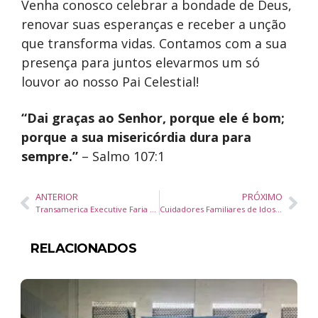
Venha conosco celebrar a bondade de Deus,
renovar suas esperanças e receber a unção
que transforma vidas. Contamos com a sua
presença para juntos elevarmos um só
louvor ao nosso Pai Celestial!
“Dai graças ao Senhor, porque ele é bom;
porque a sua misericórdia dura para
sempre.”
– Salmo 107:1
ANTERIOR
PRÓXIMO
Transamerica Executive Faria Lima (SP) aposta em iniciativas de ESG
Cuidadores Familiares de Idosos Ainda Podem se Inscrever em Curso Gratuito
RELACIONADOS