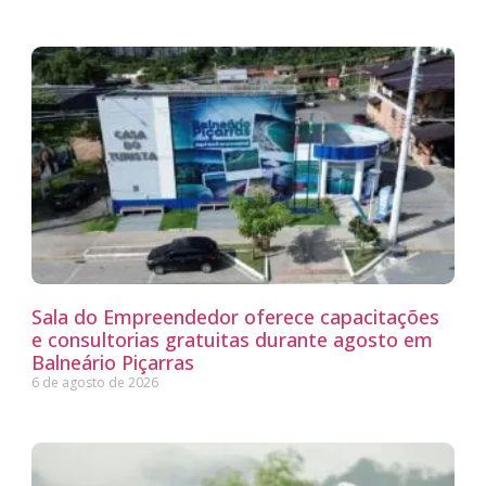
Sala do Empreendedor oferece capacitações
e consultorias gratuitas durante agosto em
Balneário Piçarras
6 de agosto de 2026