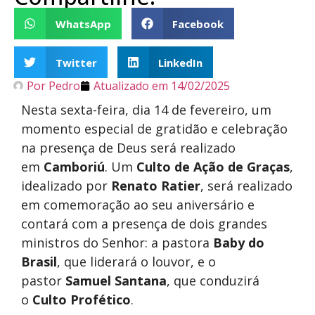
WhatsApp
Facebook
Twitter
LinkedIn
Por
Pedro
Atualizado em
14/02/2025
Nesta sexta-feira, dia 14 de fevereiro, um
momento especial de gratidão e celebração
na presença de Deus será realizado
em
Camboriú
. Um
Culto de Ação de Graças
,
idealizado por
Renato Ratier
, será realizado
em comemoração ao seu aniversário e
contará com a presença de dois grandes
ministros do Senhor: a pastora
Baby do
Brasil
, que liderará o louvor, e o
pastor
Samuel Santana
, que conduzirá
o
Culto Profético
.