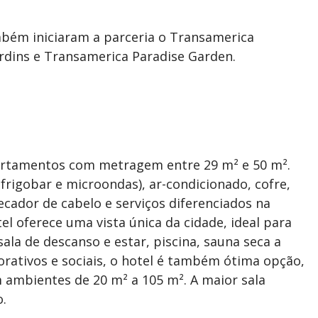
mbém iniciaram a parceria o Transamerica
ardins e Transamerica Paradise Garden.
partamentos com metragem entre 29 m² e 50 m².
rigobar e microondas), ar-condicionado, cofre,
 secador de cabelo e serviços diferenciados na
l oferece uma vista única da cidade, ideal para
la de descanso e estar, piscina, sauna seca a
orativos e sociais, o hotel é também ótima opção,
 ambientes de 20 m² a 105 m². A maior sala
.