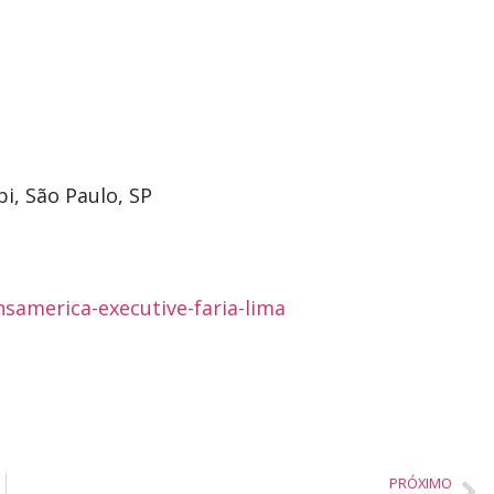
i, São Paulo, SP
nsamerica-executive-faria-lima
PRÓXIMO