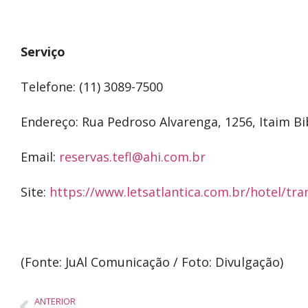
Serviço
Telefone: (11) 3089-7500
Endereço: Rua Pedroso Alvarenga, 1256, Itaim Bib
Email:
reservas.tefl@ahi.com.br
Site:
https://www.letsatlantica.com.br/hotel/tra
(Fonte: JuAl Comunicação / Foto: Divulgação)
ANTERIOR