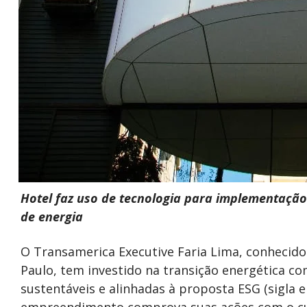
Hotel faz uso de tecnologia para implementação
de energia
O Transamerica Executive Faria Lima, conhecido 
Paulo, tem investido na transição energética 
sustentáveis e alinhadas à proposta ESG (sigla 
empreendimento comprova suas ações com o c