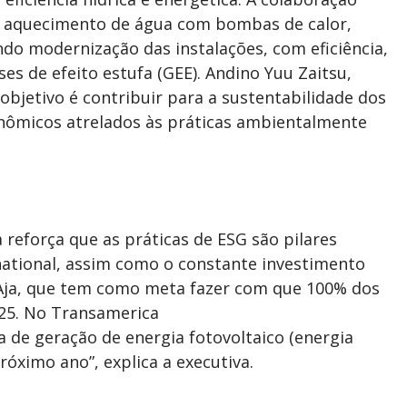
 aquecimento de água com bombas de calor,
do modernização das instalações, com eficiência,
es de efeito estufa (GEE). Andino Yuu Zaitsu,
 objetivo é contribuir para a sustentabilidade dos
ômicos atrelados às práticas ambientalmente
 reforça que as práticas de ESG são pilares
rnational, assim como o constante investimento
Aja, que tem como meta fazer com que 100% dos
025. No Transamerica
a de geração de energia fotovoltaico (energia
óximo ano”, explica a executiva.