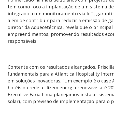
tem como foco a implantação de um sistema de
integrado a um monitoramento via IoT, garantin
além de contribuir para reduzir a emissão de gas
diretor da Aquecetécnica, revela que o principal
empreendimentos, promovendo resultados econ
responsáveis.
Contente com os resultados alcançados, Priscilla
fundamentais para a Atlantica Hospitality Inte
em soluções inovadoras. “Um exemplo é o case 
hotéis da rede utilizem energia renovável até 2
Executive Faria Lima planejamos instalar sistem
solar), com previsão de implementação para o pr