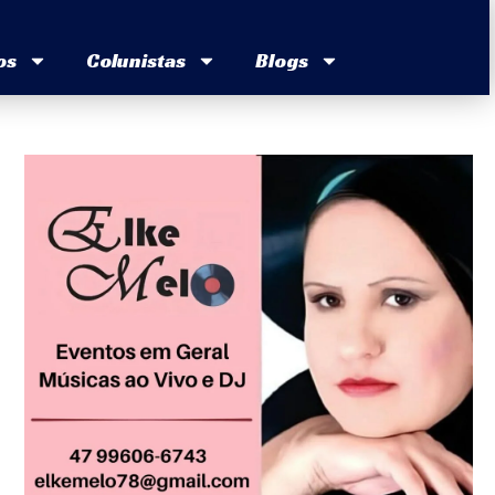
os
Colunistas
Blogs