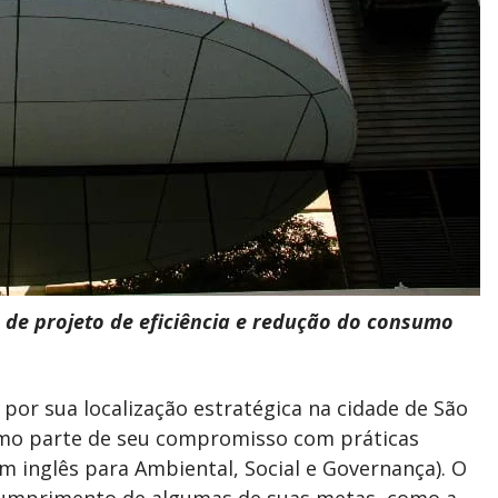
 de projeto de eficiência e redução do consumo
por sua localização estratégica na cidade de São
como parte de seu compromisso com práticas
em inglês para Ambiental, Social e Governança). O
umprimento de algumas de suas metas, como a