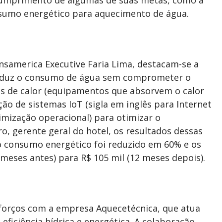
nsumo energético para aquecimento de água.
ansamerica Executive Faria Lima, destacam-se a
 reduz o consumo de água sem comprometer o
s de calor (equipamentos que absorvem o calor
ção de sistemas IoT (sigla em inglês para Internet
mização operacional) para otimizar o
o, gerente geral do hotel, os resultados dessas
 o consumo energético foi reduzido em 60% e os
 meses antes) para R$ 105 mil (12 meses depois).
sforços com a empresa Aquecetécnica, que atua
ficiência hídrica e energética. A colaboração