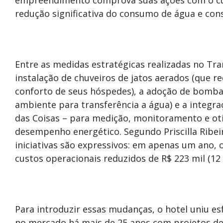
redução significativa do consumo de água e co
Entre as medidas estratégicas realizadas no Tr
instalação de chuveiros de jatos aerados (que
conforto de seus hóspedes), a adoção de bomba
ambiente para transferência a água) e a integra
das Coisas – para medição, monitoramento e oti
desempenho energético. Segundo Priscilla Ribeir
iniciativas são expressivos: em apenas um ano,
custos operacionais reduzidos de R$ 223 mil (12
Para introduzir essas mudanças, o hotel uniu e
no mercado há mais de 25 anos com projetos de e