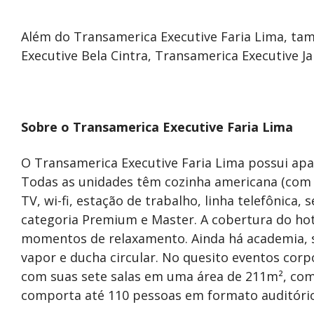
Além do Transamerica Executive Faria Lima, ta
Executive Bela Cintra, Transamerica Executive J
Sobre o Transamerica Executive Faria Lima
O Transamerica Executive Faria Lima possui a
Todas as unidades têm cozinha americana (com f
TV, wi-fi, estação de trabalho, linha telefônica,
categoria Premium e Master. A cobertura do hote
momentos de relaxamento. Ainda há academia, sa
vapor e ducha circular. No quesito eventos corp
com suas sete salas em uma área de 211m², com
comporta até 110 pessoas em formato auditório