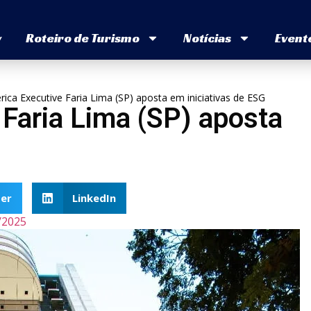
v
Roteiro de Turismo
Notícias
Event
ica Executive Faria Lima (SP) aposta em iniciativas de ESG
Faria Lima (SP) aposta
er
LinkedIn
/2025