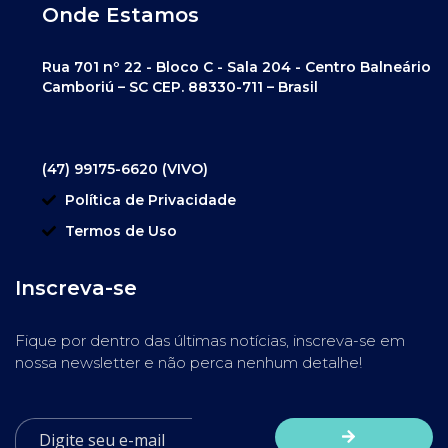
Onde Estamos
Rua 701 nº 22 - Bloco C - Sala 204 - Centro Balneário
Camboriú – SC CEP. 88330-711 – Brasil
(47) 99175-6620 (VIVO)
Política de Privacidade
Termos de Uso
Inscreva-se
Fique por dentro das últimas notícias, inscreva-se em
nossa newsletter e não perca nenhum detalhe!