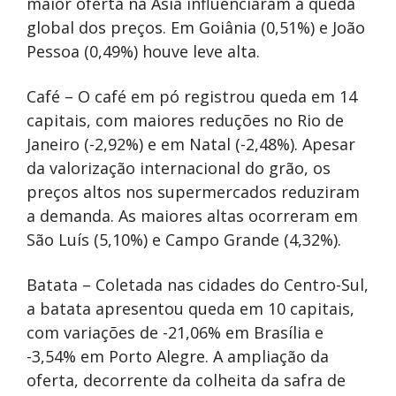
maior oferta na Ásia influenciaram a queda
global dos preços. Em Goiânia (0,51%) e João
Pessoa (0,49%) houve leve alta.
Café – O café em pó registrou queda em 14
capitais, com maiores reduções no Rio de
Janeiro (-2,92%) e em Natal (-2,48%). Apesar
da valorização internacional do grão, os
preços altos nos supermercados reduziram
a demanda. As maiores altas ocorreram em
São Luís (5,10%) e Campo Grande (4,32%).
Batata – Coletada nas cidades do Centro-Sul,
a batata apresentou queda em 10 capitais,
com variações de -21,06% em Brasília e
-3,54% em Porto Alegre. A ampliação da
oferta, decorrente da colheita da safra de