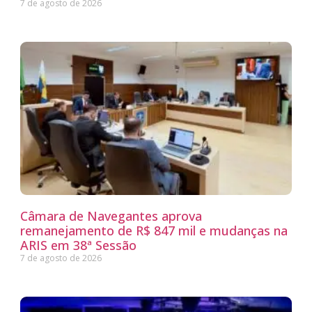
7 de agosto de 2026
Câmara de Navegantes aprova
remanejamento de R$ 847 mil e mudanças na
ARIS em 38ª Sessão
7 de agosto de 2026