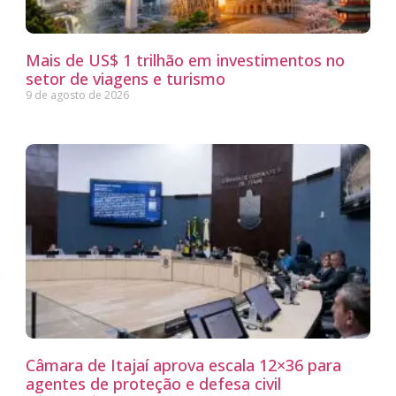
Mais de US$ 1 trilhão em investimentos no
setor de viagens e turismo
9 de agosto de 2026
Câmara de Itajaí aprova escala 12×36 para
agentes de proteção e defesa civil