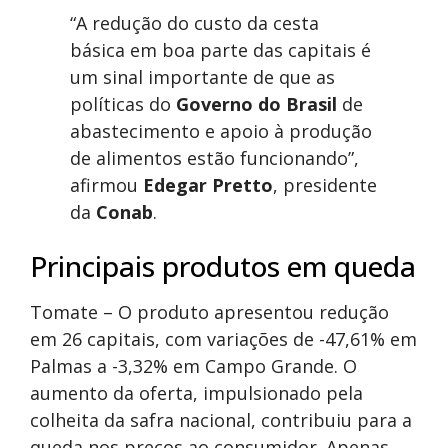
“A redução do custo da cesta
básica em boa parte das capitais é
um sinal importante de que as
políticas do
Governo do Brasil
de
abastecimento e apoio à produção
de alimentos estão funcionando”,
afirmou
Edegar Pretto
, presidente
da
Conab
.
Principais produtos em queda
Tomate – O produto apresentou redução
em 26 capitais, com variações de -47,61% em
Palmas a -3,32% em Campo Grande. O
aumento da oferta, impulsionado pela
colheita da safra nacional, contribuiu para a
queda nos preços ao consumidor. Apenas