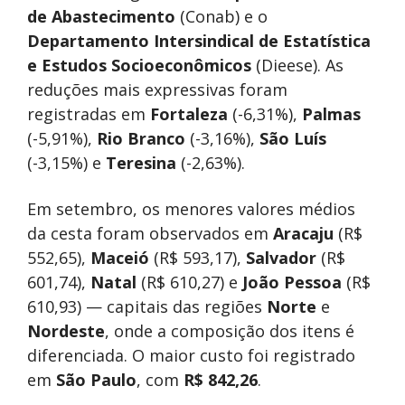
de Abastecimento
(Conab) e o
Departamento Intersindical de Estatística
e Estudos Socioeconômicos
(Dieese). As
reduções mais expressivas foram
registradas em
Fortaleza
(-6,31%),
Palmas
(-5,91%),
Rio Branco
(-3,16%),
São Luís
(-3,15%) e
Teresina
(-2,63%).
Em setembro, os menores valores médios
da cesta foram observados em
Aracaju
(R$
552,65),
Maceió
(R$ 593,17),
Salvador
(R$
601,74),
Natal
(R$ 610,27) e
João Pessoa
(R$
610,93) — capitais das regiões
Norte
e
Nordeste
, onde a composição dos itens é
diferenciada. O maior custo foi registrado
em
São Paulo
, com
R$ 842,26
.