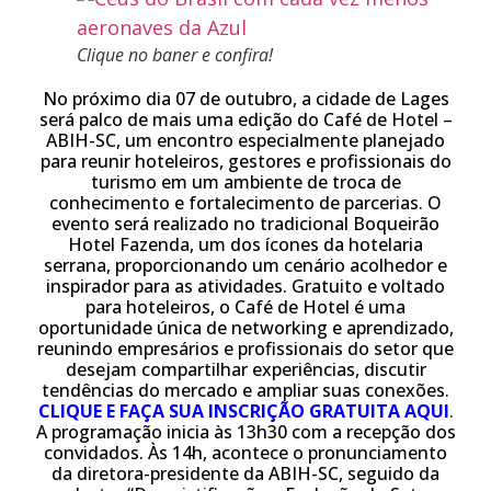
Clique no baner e confira!
No próximo dia 07 de outubro, a cidade de Lages
será palco de mais
uma edição do Café de Hotel –
ABIH-SC, um encontro especialmente planejado
para reunir hoteleiros, gestores e profissionais do
turismo em um ambiente de troca de
conhecimento e fortalecimento de parcerias. O
evento será realizado no tradicional Boqueirão
Hotel Fazenda, um dos ícones da hotelaria
serrana, proporcionando um cenário acolhedor e
inspirador para as atividades. Gratuito e voltado
para hoteleiros, o Café de Hotel é uma
oportunidade única de networking e aprendizado,
reunindo empresários e profissionais do setor que
desejam compartilhar experiências, discutir
tendências do mercado e ampliar suas conexões.
CLIQUE E FAÇA SUA INSCRIÇÃO GRATUITA AQUI
.
A programação inicia às 13h30 com a recepção dos
convidados. Às 14h, acontece o pronunciamento
da diretora-presidente da ABIH-SC, seguido da