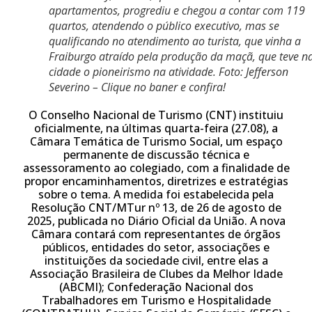
apartamentos, progrediu e chegou a contar com 119
quartos, atendendo o público executivo, mas se
qualificando no atendimento ao turista, que vinha a
Fraiburgo atraído pela produção da maçã, que teve n
cidade o pioneirismo na atividade. Foto: Jefferson
Severino – Clique no baner e confira!
O Conselho Nacional de Turismo (CNT) instituiu
oficialmente, na últimas quarta-feira (27.08), a
Câmara Temática de Turismo Social, um espaço
permanente de discussão técnica e
assessoramento ao colegiado, com a finalidade de
propor encaminhamentos, diretrizes e estratégias
sobre o tema. A medida foi estabelecida pela
Resolução CNT/MTur nº 13, de 26 de agosto de
2025, publicada no Diário Oficial da União. A nova
Câmara contará com representantes de órgãos
públicos, entidades do setor, associações e
instituições da sociedade civil, entre elas a
Associação Brasileira de Clubes da Melhor Idade
(ABCMI); Confederação Nacional dos
Trabalhadores em Turismo e Hospitalidade