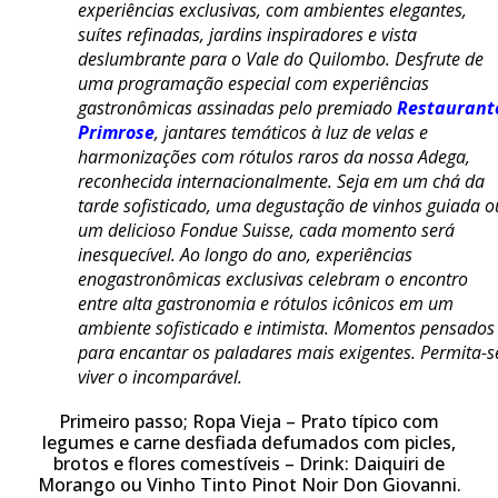
experiências exclusivas, com ambientes elegantes,
suítes refinadas, jardins inspiradores e vista
deslumbrante para o Vale do Quilombo. Desfrute de
uma programação especial com experiências
gastronômicas assinadas pelo premiado
Restaurant
Primrose
, jantares temáticos à luz de velas e
harmonizações com rótulos raros da nossa Adega,
reconhecida internacionalmente. Seja em um chá da
tarde sofisticado, uma degustação de vinhos guiada o
um delicioso Fondue Suisse, cada momento será
inesquecível. Ao longo do ano, experiências
enogastronômicas exclusivas celebram o encontro
entre alta gastronomia e rótulos icônicos em um
ambiente sofisticado e intimista. Momentos pensados
para encantar os paladares mais exigentes. Permita-s
viver o incomparável.
Primeiro passo; Ropa Vieja – Prato típico com
legumes e carne desfiada defumados com picles,
brotos e flores comestíveis – Drink: Daiquiri de
Morango ou Vinho Tinto Pinot Noir Don Giovanni.