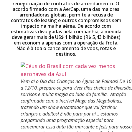
renegociação de contratos de arrendamento. O
acordo firmado com a AerCap, uma das maiores
arrendadoras globais, permite a recusa de
contratos de leasing e outros compromissos sem
impacto na malha aérea. De acordo com
estimativas divulgadas pela companhia, a medida
deve gerar mais de US$ 1 bilhão (R$ 5,43 bilhões)
em economia apenas com a operação da frota.
Não é à toa o cancelamento de voos, rotas e
destinos.
Vem aí o Dia das Crianças no Águas de Palmas! De 10
a 12/10, prepare-se para viver dias cheios de diversão
sorrisos e muita magia ao lado da família. Atração
confirmada com o incrível Mago das Megabolhas,
trazendo um show encantador que vai fascinar
crianças e adultos! E não para por aí… estamos
preparando uma programação especial para
comemorar essa data tão marcante e feliz para nosso