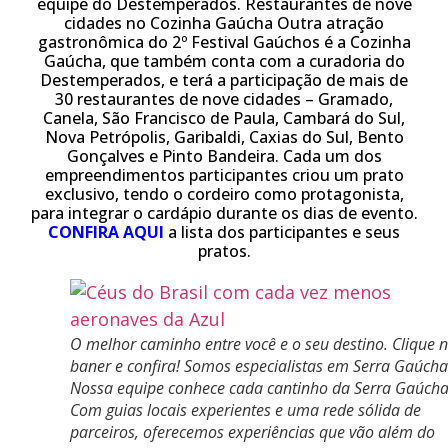
equipe do Destemperados. Restaurantes de nove
cidades no Cozinha Gaúcha
Outra atração
gastronômica do 2º Festival Gaúchos é a Cozinha
Gaúcha, que também conta com a curadoria do
Destemperados, e terá a participação de mais de
30 restaurantes de nove cidades – Gramado,
Canela, São Francisco de Paula, Cambará do Sul,
Nova Petrópolis, Garibaldi, Caxias do Sul, Bento
Gonçalves e Pinto Bandeira. Cada um dos
empreendimentos participantes criou um prato
exclusivo, tendo o cordeiro como protagonista,
para integrar o cardápio durante os dias de evento.
CONFIRA AQUI
a lista dos participantes e seus
pratos.
O melhor caminho entre você e o seu destino. Clique 
baner e confira! Somos especialistas em Serra Gaúcha
Nossa equipe conhece cada cantinho da Serra Gaúcha
Com guias locais experientes e uma rede sólida de
parceiros, oferecemos experiências que vão além do