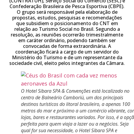
(CONTRATUH), Serviço Social do Comércio (SESC) e
Confederação Brasileira de Pesca Esportiva (CBPE).
O grupo será responsável pela elaboração de
propostas, estudos, pesquisas e recomendações
que subsidiem o posicionamento do CNT em
relação ao Turismo Social no Brasil. Segundo a
resolução, as reuniões ocorrerão trimestralmente
em caráter ordinário, podendo também ser
convocadas de forma extraordinária. A
coordenação ficará a cargo de um servidor do
Ministério do Turismo e de um representante da
sociedade civil, eleito pelos integrantes da Câmara.
O Hotel Sibara SPA & Convenções está localizado no
centro de Balneário Camboriú, um dos principais
destinos turísticos do litoral brasileiro, a apenas 100
metros do mar e próximo a um comércio vibrante, c
lojas, bares e restaurantes variados. Por isso, é a opç
perfeita para quem viaja a lazer ou a negócios. Seja
qual for sua necessidade, o Hotel Sibara SPA e