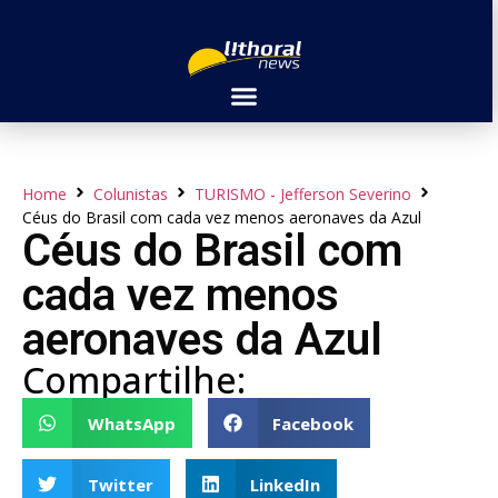
Home
Colunistas
TURISMO - Jefferson Severino
Céus do Brasil com cada vez menos aeronaves da Azul
Céus do Brasil com
cada vez menos
aeronaves da Azul
Compartilhe:
WhatsApp
Facebook
Twitter
LinkedIn