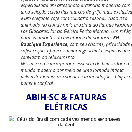
especializada em artesanato argentino moderno com
uma seleção seleta das marcas de grife mais exclusiv
e um elegante café com culinária sazonal
. Tudo isso
aninhado na cidade mais próxima do Parque Naciona
Los Glaciares, lar da Geleira Perito Moreno. Um refúgi
para os amantes da aventura e da natureza,
EH
Boutique Experience
, com seu charme, privacidade 
sofisticação,
oferece culinária gourmet e espaços que
convidam ao relaxamento
.
Nossa visão é incorporar a essência do bem-estar ao
mundo moderno por meio de uma jornada íntima
pela
astronomia, artesanato e acomodações
. Clique 
baner e confira!
ABIH-SC & FATURAS
ELÉTRICAS