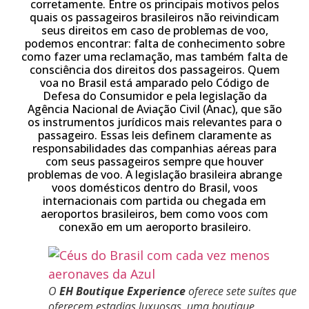
corretamente. Entre os principais motivos pelos
quais os passageiros brasileiros não reivindicam
seus direitos em caso de problemas de voo,
podemos encontrar: falta de conhecimento sobre
como fazer uma reclamação, mas também falta de
consciência dos direitos dos passageiros. Quem
voa no Brasil está amparado pelo Código de
Defesa do Consumidor e pela legislação da
Agência Nacional de Aviação Civil (Anac), que são
os instrumentos jurídicos mais relevantes para o
passageiro. Essas leis definem claramente as
responsabilidades das companhias aéreas para
com seus passageiros sempre que houver
problemas de voo. A legislação brasileira abrange
voos domésticos dentro do Brasil, voos
internacionais com partida ou chegada em
aeroportos brasileiros, bem como voos com
conexão em um aeroporto brasileiro.
O
EH Boutique Experience
oferece
sete suítes que
oferecem estadias luxuosas, uma boutique