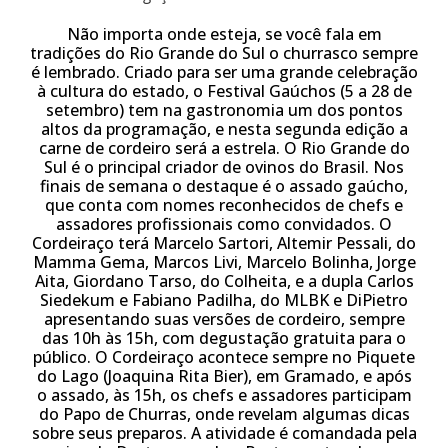
Não importa onde esteja, se você fala em
tradições do Rio Grande do Sul o churrasco sempre
é lembrado. Criado para ser uma grande celebração
à cultura do estado, o Festival Gaúchos (5 a 28 de
setembro) tem na gastronomia um dos pontos
altos da programação, e nesta segunda edição a
carne de cordeiro será a estrela. O Rio Grande do
Sul é o principal criador de ovinos do Brasil. Nos
finais de semana o destaque é o assado gaúcho,
que conta com nomes reconhecidos de chefs e
assadores profissionais como convidados. O
Cordeiraço terá Marcelo Sartori, Altemir Pessali, do
Mamma Gema, Marcos Livi, Marcelo Bolinha, Jorge
Aita, Giordano Tarso, do Colheita, e a dupla Carlos
Siedekum e Fabiano Padilha, do MLBK e DiPietro
apresentando suas versões de cordeiro, sempre
das 10h às 15h, com degustação gratuita para o
público. O Cordeiraço acontece sempre no Piquete
do Lago (Joaquina Rita Bier), em Gramado, e após
o assado, às 15h, os chefs e assadores participam
do Papo de Churras, onde revelam algumas dicas
sobre seus preparos. A atividade é comandada pela