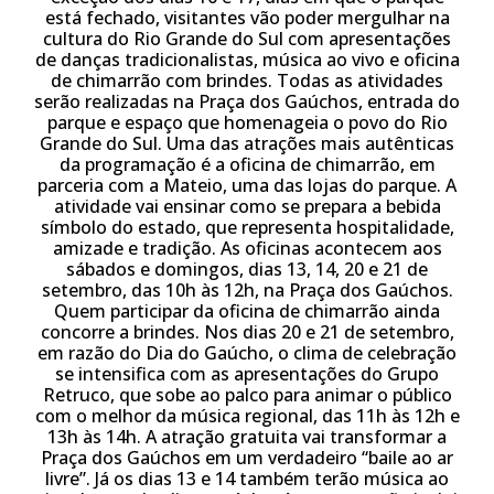
está fechado, visitantes vão poder mergulhar na
cultura do Rio Grande do Sul com apresentações
de danças tradicionalistas, música ao vivo e oficina
de chimarrão com brindes. Todas as atividades
serão realizadas na Praça dos Gaúchos, entrada do
parque e espaço que homenageia o povo do Rio
Grande do Sul. Uma das atrações mais autênticas
da programação é a oficina de chimarrão, em
parceria com a Mateio, uma das lojas do parque. A
atividade vai ensinar como se prepara a bebida
símbolo do estado, que representa hospitalidade,
amizade e tradição. As oficinas acontecem aos
sábados e domingos, dias 13, 14, 20 e 21 de
setembro, das 10h às 12h, na Praça dos Gaúchos.
Quem participar da oficina de chimarrão ainda
concorre a brindes. Nos dias 20 e 21 de setembro,
em razão do Dia do Gaúcho, o clima de celebração
se intensifica com as apresentações do Grupo
Retruco, que sobe ao palco para animar o público
com o melhor da música regional, das 11h às 12h e
13h às 14h. A atração gratuita vai transformar a
Praça dos Gaúchos em um verdadeiro “baile ao ar
livre”. Já os dias 13 e 14 também terão música ao