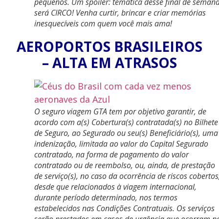
pequenos. Um spoiler: temática desse final de seman
será CIRCO! Venha curtir, brincar e criar memórias
inesquecíveis com quem você mais ama!
AEROPORTOS BRASILEIROS
– ALTA EM ATRASOS
O seguro viagem GTA tem por objetivo garantir, de
acordo com a(s) Cobertura(s) contratada(s) no Bilhete
de Seguro, ao Segurado ou seu(s) Beneficiário(s), uma
indenização, limitada ao valor do Capital Segurado
contratado, na forma de pagamento do valor
contratado ou de reembolso, ou, ainda, de prestação
de serviço(s), no caso da ocorrência de riscos cobertos
desde que relacionados à viagem internacional,
durante período determinado, nos termos
estabelecidos nas Condições Contratuais. Os serviços
serão prestados em casos de urgência que ocorram n