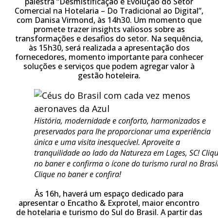
palestra “Desmistificação e Evolução do Setor
Comercial na Hotelaria – Do Tradicional ao Digital”,
com Danisa Virmond, às 14h30. Um momento que
promete trazer insights valiosos sobre as
transformações e desafios do setor. Na sequência,
às 15h30, será realizada a apresentação dos
fornecedores, momento importante para conhecer
soluções e serviços que podem agregar valor à
gestão hoteleira.
História, modernidade e conforto, harmonizados e
preservados para lhe proporcionar uma experiência
única e uma visita inesquecível. Aproveite a
tranquilidade ao lado da Natureza em Lages, SC! Cliq
no baner e confirma o ícone do turismo rural no Brasil
Clique no baner e confira!
Às 16h, haverá um espaço dedicado para
apresentar o Encatho & Exprotel, maior encontro
de hotelaria e turismo do Sul do Brasil. A partir das