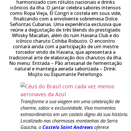
harmonizado com rótulos nacionais e drinks
icônicos da ilha. O jantar celebra sabores intensos
como Ropa Vieja, El Congri e costela em sous vide,
finalizando com a envolvente sobremesa Dolce
Señoritas Cubanas. Uma experiência exclusiva que
reúne a degustação de três blends do prestigiado
Whisky Macallan, além do rum Havana Club e do
icônico charuto Cohiba Robusto. O encontro
contará ainda com a participação de um mestre
torcedor vindo de Havana, que apresentará a
tradicional arte de elaboração dos charutos da ilha.
No menu: Entrada – Pão artesanal de fermentação
natural e manteiga aerada saborizada – Drink:
Mojito ou Espumante Peterlongo.
Transforme a sua viagem em uma celebração de
charme, sabor e exclusividade. Viva momentos
extraordinários em um castelo digno da sua história.
Localizado nas charmosas montanhas da Serra
Gaúcha, o
Castelo Saint Andrews
oferece