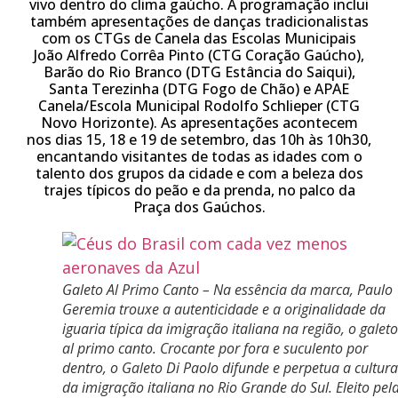
vivo dentro do clima gaúcho. A programação inclui
também apresentações de danças tradicionalistas
com os CTGs de Canela das Escolas Municipais
João Alfredo Corrêa Pinto (CTG Coração Gaúcho),
Barão do Rio Branco (DTG Estância do Saiqui),
Santa Terezinha (DTG Fogo de Chão) e APAE
Canela/Escola Municipal Rodolfo Schlieper (CTG
Novo Horizonte). As apresentações acontecem
nos dias 15, 18 e 19 de setembro, das 10h às 10h30,
encantando visitantes de todas as idades com o
talento dos grupos da cidade e com a beleza dos
trajes típicos do peão e da prenda, no palco da
Praça dos Gaúchos.
Galeto Al Primo Canto – Na essência da marca, Paulo
Geremia trouxe a autenticidade e a originalidade da
iguaria típica da imigração italiana na região, o galeto
al primo canto. Crocante por fora e suculento por
dentro, o Galeto Di Paolo difunde e perpetua a cultura
da imigração italiana no Rio Grande do Sul. Eleito pel