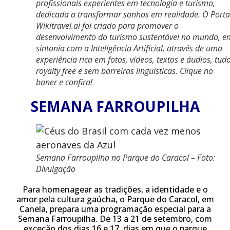
profissionais experientes em tecnologia e turismo,
dedicada a transformar sonhos em realidade. O Porta
Wikitravel.ai foi criado para promover o
desenvolvimento do turismo sustentável no mundo, e
sintonia com a Inteligência Artificial, através de uma
experiência rica em fotos, vídeos, textos e áudios, tud
royalty free e sem barreiras linguísticas. Clique no
baner e confira!
SEMANA FARROUPILHA
Semana Farroupilha no Parque do Caracol – Foto:
Divulgação
Para homenagear as tradições, a identidade e o
amor pela cultura gaúcha, o Parque do Caracol, em
Canela, prepara uma programação especial para a
Semana Farroupilha. De 13 a 21 de setembro, com
exceção dos dias 16 e 17, dias em que o parque