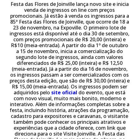
Festa das Flores de Joinville lança novo site e inicia
venda de ingressos on line com preços
promocionais. Já estão à venda os ingressos para a
85ª Festa das Flores de Joinville, que ocorre de 18 a
23 de novembro, na Expoville. O primeiro lote de
ingressos está disponível até o dia 30 de setembro,
com preços promocionais de R$ 20,00 (inteira) e
R$10 (meia-entrada). A partir do dia 1º de outubro
a 15 de novembro, inicia a comercialização do
segundo lote de ingressos, ainda com valores
diferenciados de R$ 25,00 (inteira) e R$ 12,50
(meia-entrada). Já a partir do dia 16 de novembro,
os ingressos passam a ser comercializados com os
preços desta edição, que são de R$ 30,00 (inteira) e
R$ 15,00 (meia-entrada). Os ingressos podem ser
adquiridos pelo
site oficial
do evento, que está
com novo visual, muito mais bonito, moderno e
interativo. Além de informações completas sobre a
festa, incluindo história, atrações da programação,
cadastro para expositores e caravanas, o visitante
também pode conhecer os principais atrativos e
experiências que a cidade oferece, com link que
direciona para o site Visite Joinville. A Festa das