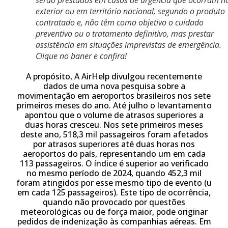
exterior ou em território nacional, segundo o produto
contratado e, não têm como objetivo o cuidado
preventivo ou o tratamento definitivo, mas prestar
assistência em situações imprevistas de emergência.
Clique no baner e confira!
A propósito, A AirHelp divulgou recentemente
dados de uma nova pesquisa sobre a
movimentação em aeroportos brasileiros nos sete
primeiros meses do ano. Até julho o levantamento
apontou que o volume de atrasos superiores a
duas horas cresceu. Nos sete primeiros meses
deste ano, 518,3 mil passageiros foram afetados
por atrasos superiores até duas horas nos
aeroportos do país, representando um em cada
113 passageiros. O índice é superior ao verificado
no mesmo período de 2024, quando 452,3 mil
foram atingidos por esse mesmo tipo de evento (u
em cada 125 passageiros). Este tipo de ocorrência,
quando não provocado por questões
meteorológicas ou de força maior, pode originar
pedidos de indenização às companhias aéreas. Em