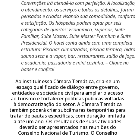
Convenções irá atendê-la com perfeição. A localização
o atendimento, os serviços e todos os detalhes, foram
pensados e criados visando sua comodidade, confort
e satisfação. Os hóspedes podem optar por seis
categorias de quartos: Econômico, Superior, Suíte
Familiar, Suíte Master, Suíte Master Premium e Suíte
Presidencial. O hotel conta ainda com uma completa
estrutura: Piscinas climatizadas, piscina térmica, hidro
sauna seca e a vapor, bar, restaurantes, salão de jogo
e academia, passadoria e mini cozinha. – Clique no
baner e confira!
Ao instituir essa Câmara Temática, cria-se um
espaço qualificado de diálogo entre governo,
entidades e sociedade civil para ampliar o acesso
ao turismo e fortalecer políticas públicas voltadas
à democratização do setor. A Câmara Temática
também poderá criar subcâmaras temporárias para
tratar de pautas específicas, com duração limitada
a até um ano. Os resultados de suas atividades
deverão ser apresentados nas reuniões do
Conselho Nacional de Turismo.
O Conselho