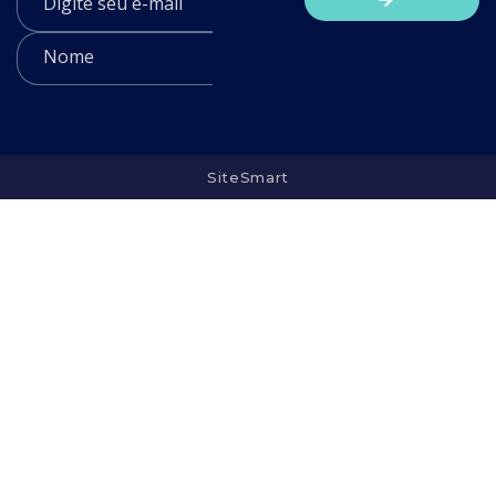
SiteSmart