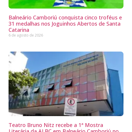
Balneário Camboriú conquista cinco troféus e
31 medalhas nos Joguinhos Abertos de Santa
Catarina
6 de agosto de 2026
Teatro Bruno Nitz recebe a 1ª Mostra
Literária da ALBC em Balneário Camboriú no