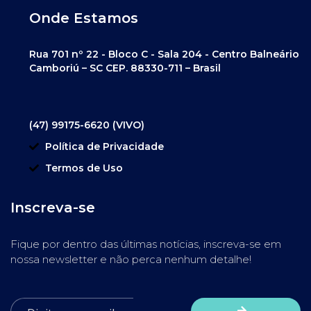
Onde Estamos
Rua 701 nº 22 - Bloco C - Sala 204 - Centro Balneário
Camboriú – SC CEP. 88330-711 – Brasil
(47) 99175-6620 (VIVO)
Política de Privacidade
Termos de Uso
Inscreva-se
Fique por dentro das últimas notícias, inscreva-se em
nossa newsletter e não perca nenhum detalhe!