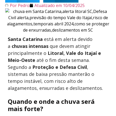
Por
Pedro
Atualizado em
10/04/2025
Santa Catarina
está em alerta devido
a
chuvas intensas
que devem atingir
principalmente o
Litoral, Vale do Itajaí e
Meio-Oeste
até o fim desta semana.
Segundo a
Proteção e Defesa Civil
,
sistemas de baixa pressão manterão o
tempo instável, com risco alto de
alagamentos, enxurradas e deslizamentos.
Quando e onde a chuva será
mais forte?