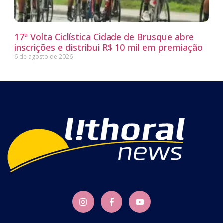
17ª Volta Ciclística Cidade de Brusque abre
inscrições e distribui R$ 10 mil em premiação
6 de agosto de 2026