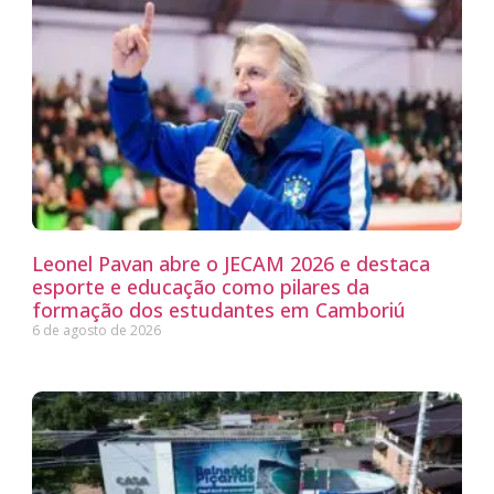
Leonel Pavan abre o JECAM 2026 e destaca
esporte e educação como pilares da
formação dos estudantes em Camboriú
6 de agosto de 2026