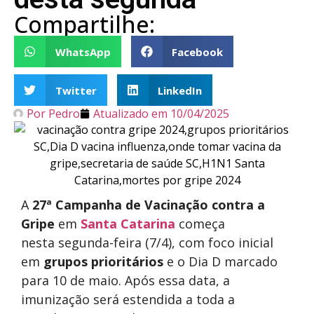
Compartilhe:
WhatsApp
Facebook
Twitter
LinkedIn
Por
Pedro
Atualizado em
10/04/2025
A
27ª Campanha de Vacinação contra a
Gripe
em
Santa Catarina
começa
nesta segunda-feira (7/4), com foco inicial
em
grupos prioritários
e o Dia D marcado
para 10 de maio. Após essa data, a
imunização será estendida a toda a