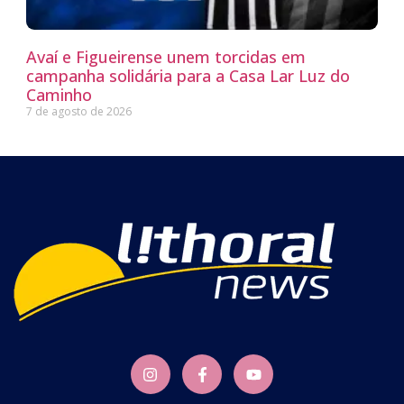
Avaí e Figueirense unem torcidas em
campanha solidária para a Casa Lar Luz do
Caminho
7 de agosto de 2026