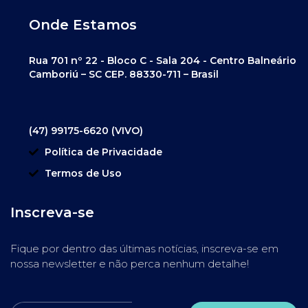
Onde Estamos
Rua 701 nº 22 - Bloco C - Sala 204 - Centro Balneário
Camboriú – SC CEP. 88330-711 – Brasil
(47) 99175-6620 (VIVO)
Política de Privacidade
Termos de Uso
Inscreva-se
Fique por dentro das últimas notícias, inscreva-se em
nossa newsletter e não perca nenhum detalhe!