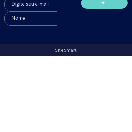
SiteSmart