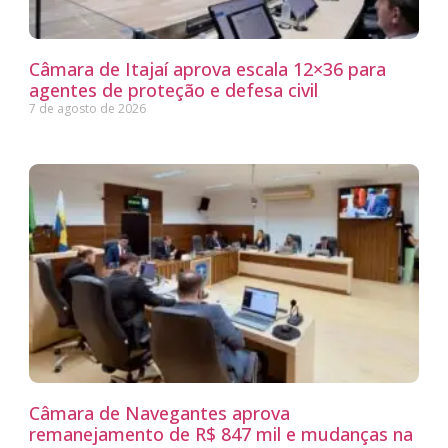
Câmara de Itajaí aprova escala 12×36 para
agentes de proteção e defesa civil
7 de agosto de 2026
Câmara de Navegantes aprova
remanejamento de R$ 847 mil e mudanças na