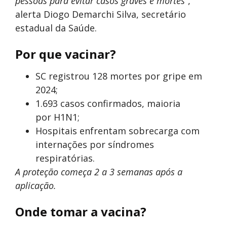
pessoas para evitar casos graves e mortes”
,
alerta Diogo Demarchi Silva, secretário
estadual da Saúde.
Por que vacinar?
SC registrou 128 mortes por gripe em
2024;
1.693 casos confirmados, maioria
por H1N1;
Hospitais enfrentam sobrecarga com
internações por síndromes
respiratórias.
A proteção começa 2 a 3 semanas após a
aplicação.
Onde tomar a vacina?