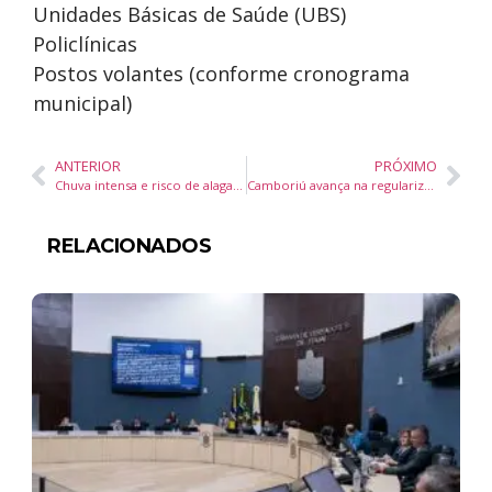
Unidades Básicas de Saúde (UBS)
Policlínicas
Postos volantes (conforme cronograma
municipal)
ANTERIOR
PRÓXIMO
Chuva intensa e risco de alagamentos até o fim de semana
Camboriú avança na regularização de moradias: 47 famílias já beneficiadas em 2024
RELACIONADOS