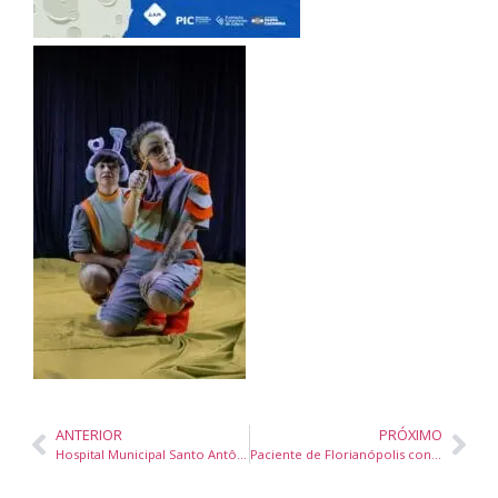
ANTERIOR
PRÓXIMO
Hospital Municipal Santo Antônio de Itapema recebe Alvará Sanitário e reforça segurança nos serviços de saúde
Paciente de Florianópolis conquista na Justiça direito ao cultivo de cannabis medicinal