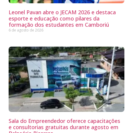
Leonel Pavan abre o JECAM 2026 e destaca
esporte e educação como pilares da
formação dos estudantes em Camboriú
6 de agosto de 2026
Sala do Empreendedor oferece capacitações
e consultorias gratuitas durante agosto em