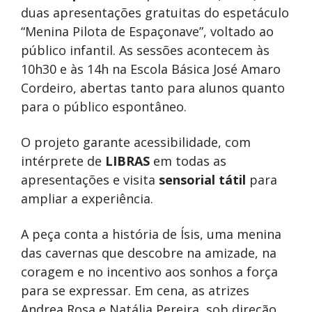
duas apresentações gratuitas do espetáculo
“Menina Pilota de Espaçonave”, voltado ao
público infantil. As sessões acontecem às
10h30 e às 14h na Escola Básica José Amaro
Cordeiro, abertas tanto para alunos quanto
para o público espontâneo.
O projeto garante acessibilidade, com
intérprete de
LIBRAS
em todas as
apresentações e visita
sensorial tátil
para
ampliar a experiência.
A peça conta a história de Ísis, uma menina
das cavernas que descobre na amizade, na
coragem e no incentivo aos sonhos a força
para se expressar. Em cena, as atrizes
Andrea Rosa e Natália Pereira, sob direção