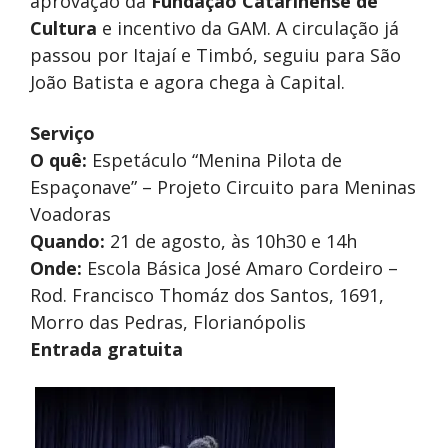
aprovação da
Fundação Catarinense de
Cultura
e incentivo da GAM. A circulação já
passou por Itajaí e Timbó, seguiu para São
João Batista e agora chega à Capital.
Serviço
O quê:
Espetáculo “Menina Pilota de
Espaçonave” – Projeto Circuito para Meninas
Voadoras
Quando:
21 de agosto, às 10h30 e 14h
Onde:
Escola Básica José Amaro Cordeiro –
Rod. Francisco Thomáz dos Santos, 1691,
Morro das Pedras, Florianópolis
Entrada gratuita