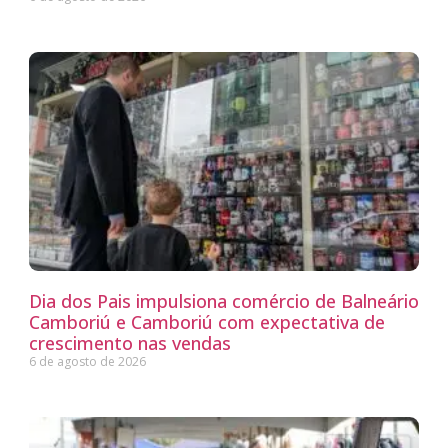
Dia dos Pais impulsiona comércio de Balneário
Camboriú e Camboriú com expectativa de
crescimento nas vendas
6 de agosto de 2026