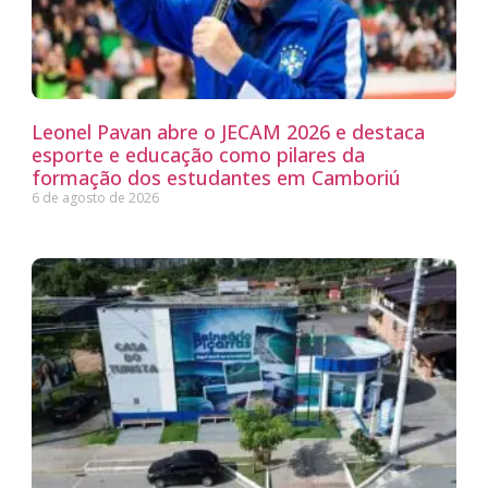
Leonel Pavan abre o JECAM 2026 e destaca
esporte e educação como pilares da
formação dos estudantes em Camboriú
6 de agosto de 2026