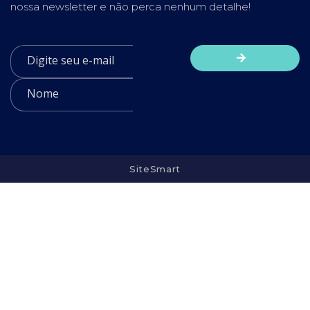
nossa newsletter e não perca nenhum detalhe!
SiteSmart