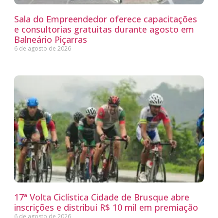
Sala do Empreendedor oferece capacitações
e consultorias gratuitas durante agosto em
Balneário Piçarras
6 de agosto de 2026
17ª Volta Ciclística Cidade de Brusque abre
inscrições e distribui R$ 10 mil em premiação
6 de agosto de 2026