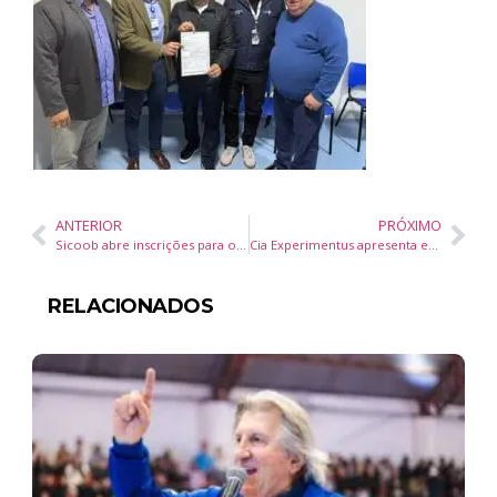
ANTERIOR
PRÓXIMO
Sicoob abre inscrições para o Prêmio Cooperar para Transformar 2025, reconhecendo iniciativas sociais e educacionais
Cia Experimentus apresenta espetáculo infantil “Menina Pilota de Espaçonave” em Florianópolis
RELACIONADOS