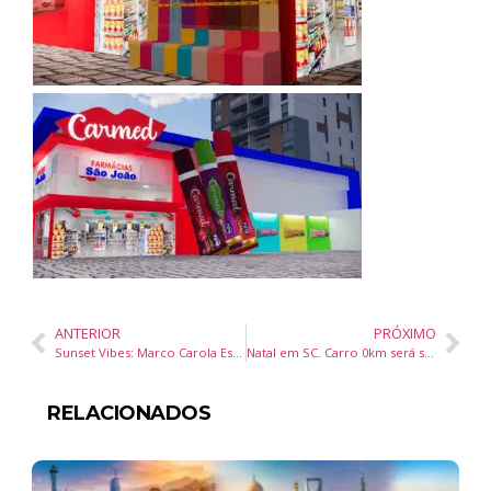
ANTERIOR
PRÓXIMO
Sunset Vibes: Marco Carola Estreia no Surreal Park em 3 de Novembro
Natal em SC. Carro 0km será sorteado em shopping de Itapema
RELACIONADOS