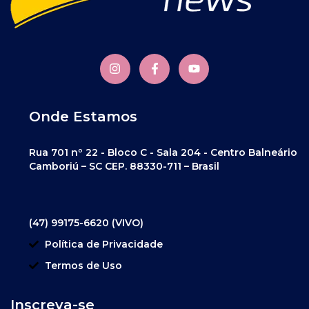
Onde Estamos
Rua 701 nº 22 - Bloco C - Sala 204 - Centro Balneário
Camboriú – SC CEP. 88330-711 – Brasil
(47) 99175-6620 (VIVO)
Política de Privacidade
Termos de Uso
Inscreva-se