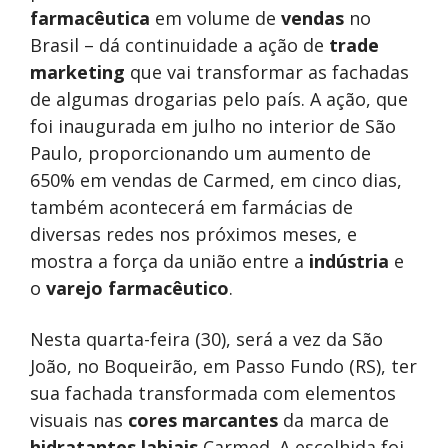
farmacêutica
em volume de
vendas
no
Brasil – dá continuidade a ação de
trade
marketing
que vai transformar as fachadas
de algumas drogarias pelo país. A ação, que
foi inaugurada em julho no interior de São
Paulo, proporcionando um aumento de
650% em vendas de Carmed, em cinco dias,
também acontecerá em farmácias de
diversas redes nos próximos meses, e
mostra a força da união entre a
indústria
e
o
varejo farmacêutico
.
Nesta quarta-feira (30), será a vez da São
João, no Boqueirão, em Passo Fundo (RS), ter
sua fachada transformada com elementos
visuais nas
cores marcantes
da marca de
hidratantes labiais
Carmed. A escolhida foi