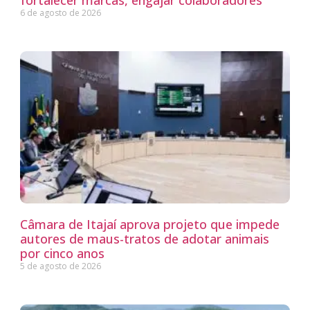
6 de agosto de 2026
Câmara de Itajaí aprova projeto que impede
autores de maus-tratos de adotar animais
por cinco anos
5 de agosto de 2026