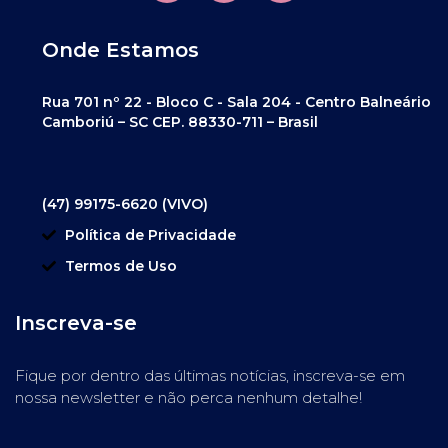
Onde Estamos
Rua 701 nº 22 - Bloco C - Sala 204 - Centro Balneário
Camboriú – SC CEP. 88330-711 – Brasil
(47) 99175-6620 (VIVO)
Política de Privacidade
Termos de Uso
Inscreva-se
Fique por dentro das últimas notícias, inscreva-se em
nossa newsletter e não perca nenhum detalhe!