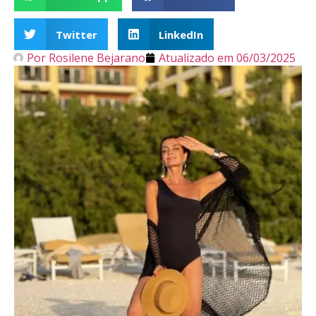
Twitter
LinkedIn
Por
Rosilene Bejarano
Atualizado em
06/03/2025