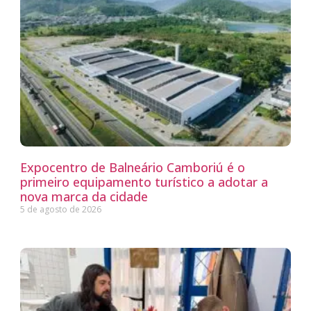
Expocentro de Balneário Camboriú é o
primeiro equipamento turístico a adotar a
nova marca da cidade
5 de agosto de 2026