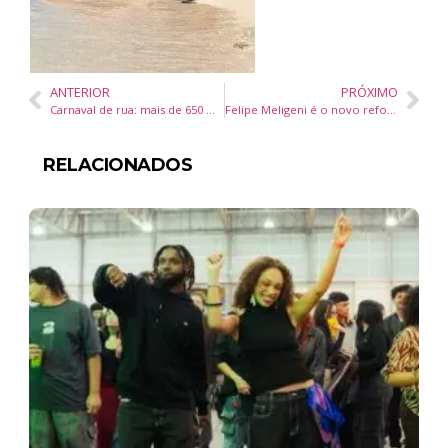
ANTERIOR
PRÓXIMO
Carnaval de rua: mais de 650 mil pessoas passaram pelas 12 arenas em Florianópolis
Felipe Meligeni é o novo reforço da ADK Tennis, do Itamirim Clube de Campo, em Itajaí (SC)
RELACIONADOS