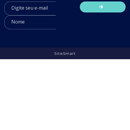
SiteSmart