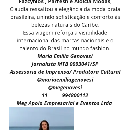
Fazcynios , Parresh e Aloicia Modas
,
Claudia ressaltou a elegância da moda praia
brasileira, unindo sofisticação e conforto às
belezas naturais do Caribe.
Essa viagem reforça a visibilidade
internacional das marcas nacionais e o
talento do Brasil no mundo fashion.
Maria Emilia Genovesi
Jornalista MTB 0093041/SP
Assessoria de Imprensa/ Produtora Cultural
@mariaemiliagenovesi
@megenovesi
11 994800112
Meg Apoio Empresarial e Eventos Ltda