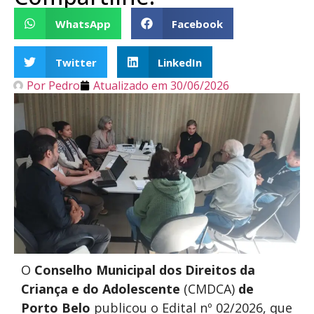
WhatsApp
Facebook
Twitter
LinkedIn
Por
Pedro
Atualizado em
30/06/2026
O
Conselho Municipal dos Direitos da
Criança e do Adolescente
(CMDCA)
de
Porto Belo
publicou o Edital nº 02/2026, que