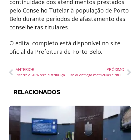
continuidade dos atendimentos prestados
pelo Conselho Tutelar à população de Porto
Belo durante períodos de afastamento das
conselheiras titulares.
O edital completo está disponível no site
oficial da Prefeitura de Porto Belo.
ANTERIOR
PRÓXIMO
Piçarraiá 2026 terá distribuição gratuita de 15 mil porções de canjica em Balneário Piçarras
Itajaí entrega matrículas e títulos de propriedade a famílias do Nova Divinéia durante seminário de regularização fundiária
RELACIONADOS