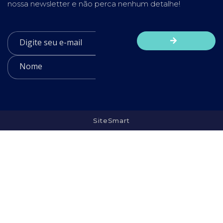
nossa newsletter e não perca nenhum detalhe!
SiteSmart