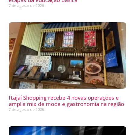
etapas da educação básica
7 de agosto de 2026
Itajaí Shopping recebe 4 novas operações e
amplia mix de moda e gastronomia na região
7 de agosto de 2026