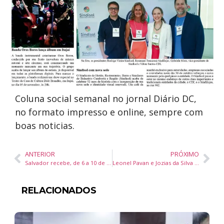
Coluna social semanal no jornal Diário DC,
no formato impresso e online, sempre com
boas noticias.
ANTERIOR
PRÓXIMO
Salvador recebe, de 6 a 10 de novembro, evento 100% flutuante. Conheça as atrações e como participar
Leonel Pavan e Jozias da Silva visitam a Rede Feminina de Combate ao Câncer de Camboriú
RELACIONADOS