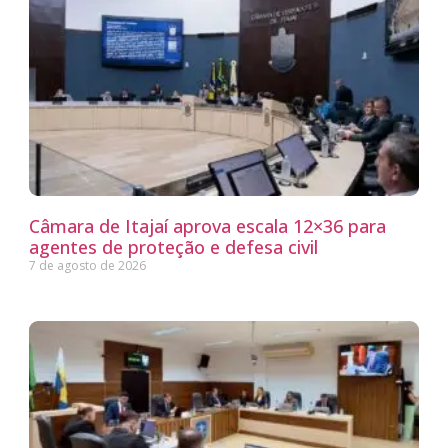
Câmara de Itajaí aprova escala 12×36 para
agentes de proteção e defesa civil
7 de agosto de 2026