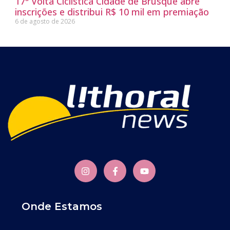
17ª Volta Ciclística Cidade de Brusque abre
inscrições e distribui R$ 10 mil em premiação
6 de agosto de 2026
Onde Estamos