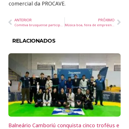
comercial da PROCAVE.
ANTERIOR
PRÓXIMO
Comitiva brusquense participa de Congresso Internacional Abit em Salvador
Música boa, feira de empreendedorismo e Halloween fazem parte da programação semanal no Top Market
RELACIONADOS
Balneário Camboriú conquista cinco troféus e