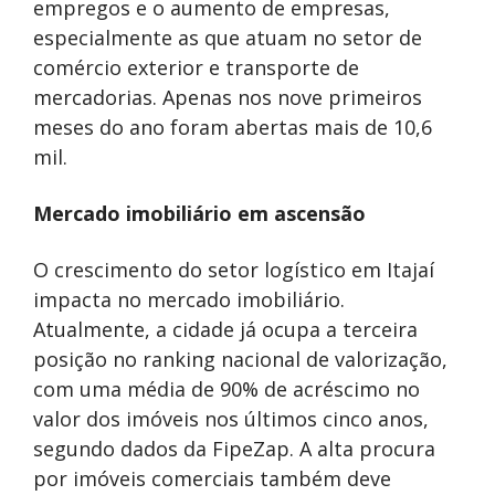
empregos e o aumento de empresas,
especialmente as que atuam no setor de
comércio exterior e transporte de
mercadorias. Apenas nos nove primeiros
meses do ano foram abertas mais de 10,6
mil.
Mercado imobiliário em ascensão
O crescimento do setor logístico em Itajaí
impacta no mercado imobiliário.
Atualmente, a cidade já ocupa a terceira
posição no ranking nacional de valorização,
com uma média de 90% de acréscimo no
valor dos imóveis nos últimos cinco anos,
segundo dados da FipeZap. A alta procura
por imóveis comerciais também deve