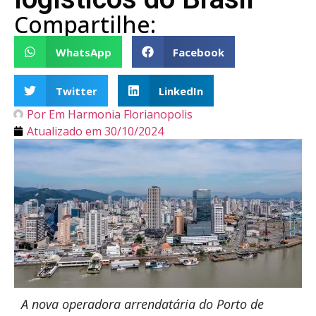
Compartilhe:
WhatsApp
Facebook
Twitter
LinkedIn
Por
Em Harmonia Florianopolis
Atualizado em
30/10/2024
A nova
operadora arrendatária do Porto de