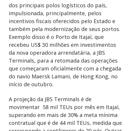
dos principais polos logísticos do país,
impulsionada, principalmente, pelos
incentivos fiscais oferecidos pelo Estado e
também pela modernização de seus portos.
Exemplo disso é o Porto de Itajaí, que
recebeu US$ 30 milhões em investimentos
da nova
operadora arrendatária
, a JBS
Terminals, para a retomada das operações
que começaram oficialmente com a chegada
do navio Maersk Lamani, de Hong Kong, no
início de outubro.
A projeção da JBS Terminals é de
movimentar 58 mil TEUs por mês em Itajaí,
superando em mais de 30% a meta mínima
contratual que é de 44 mil TEUs, medida que
corresponde a contêineres de 20 pés. Outras