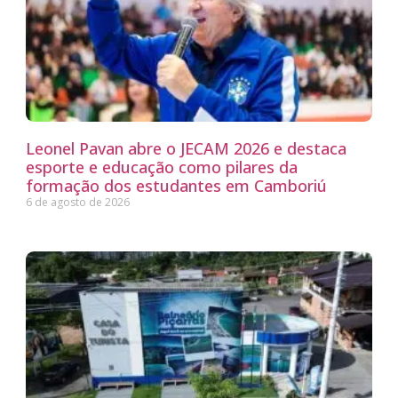
Leonel Pavan abre o JECAM 2026 e destaca
esporte e educação como pilares da
formação dos estudantes em Camboriú
6 de agosto de 2026