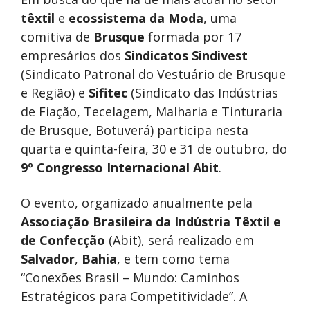
têxtil
e
ecossistema da Moda
, uma
comitiva de
Brusque
formada por 17
empresários dos
Sindicatos Sindivest
(Sindicato Patronal do Vestuário de Brusque
e Região) e
Sifitec
(Sindicato das Indústrias
de Fiação, Tecelagem, Malharia e Tinturaria
de Brusque, Botuverá) participa nesta
quarta e quinta-feira, 30 e 31 de outubro, do
9º Congresso Internacional Abit
.
O evento, organizado anualmente pela
Associação Brasileira da Indústria Têxtil e
de Confecção
(Abit), será realizado em
Salvador
,
Bahia
, e tem como tema
“Conexões Brasil – Mundo: Caminhos
Estratégicos para Competitividade”. A