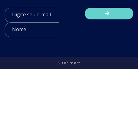
SiteSmart