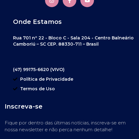
Onde Estamos
Rua 701 nº 22 - Bloco C - Sala 204 - Centro Balneário
Camboriú – SC CEP. 88330-711 – Brasil
(47) 99175-6620 (VIVO)
Política de Privacidade
Termos de Uso
Inscreva-se
Fique por dentro das últimas notícias, inscreva-se em
nossa newsletter e não perca nenhum detalhe!