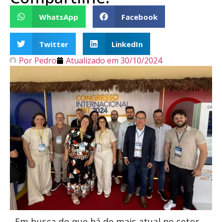
WhatsApp
Facebook
Twitter
LinkedIn
Por
Pedro
Atualizado em
30/10/2024
Em busca do que há de mais atual no setor