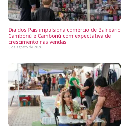
Dia dos Pais impulsiona comércio de Balneário
Camboriú e Camboriú com expectativa de
crescimento nas vendas
6 de agosto de 2026