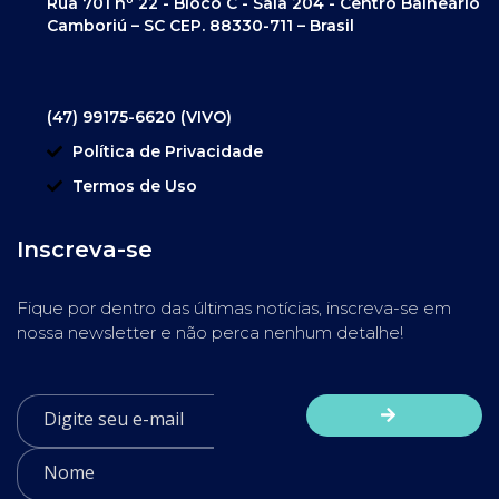
Rua 701 nº 22 - Bloco C - Sala 204 - Centro Balneário
Camboriú – SC CEP. 88330-711 – Brasil
(47) 99175-6620 (VIVO)
Política de Privacidade
Termos de Uso
Inscreva-se
Fique por dentro das últimas notícias, inscreva-se em
nossa newsletter e não perca nenhum detalhe!