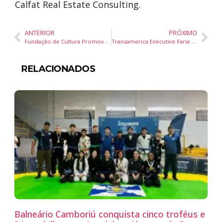
Calfat Real Estate Consulting.
ANTERIOR
PRÓXIMO
Fundação de Cultura Promove Feira Mar & Arte neste Sábado (15/02)
Transamerica Executive Faria Lima (SP) aposta em iniciativas de ESG
RELACIONADOS
Balneário Camboriú conquista cinco troféus e