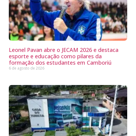
Leonel Pavan abre o JECAM 2026 e destaca
esporte e educação como pilares da
formação dos estudantes em Camboriú
6 de agosto de 2026