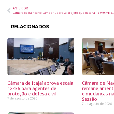
ANTERIOR
Câmara de Balneário Camboriú aprova projeto que destina R$ 970 mil para a Festa
RELACIONADOS
Câmara de Itajaí aprova escala
Câmara de Nav
12×36 para agentes de
remanejamento
proteção e defesa civil
e mudanças na
Sessão
7 de agosto de 2026
7 de agosto de 2026