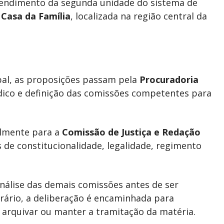
atendimento da segunda unidade do sistema de
a
Casa da Família
, localizada na região central da
pal, as proposições passam pela
Procuradoria
ídico e definição das comissões competentes para
almente para a
Comissão de Justiça e Redação
s de constitucionalidade, legalidade, regimento
nálise das demais comissões antes de ser
rário, a deliberação é encaminhada para
 arquivar ou manter a tramitação da matéria.