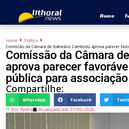
Home
T
Home
Política
Comissão da Câmara de Balneário Camboriú aprova parecer favoráv
Comissão da Câmara de
aprova parecer favorável
pública para associação
Compartilhe:
WhatsApp
Facebook
Twitt
Por
Pedro
Atualizado em
07/05/2026