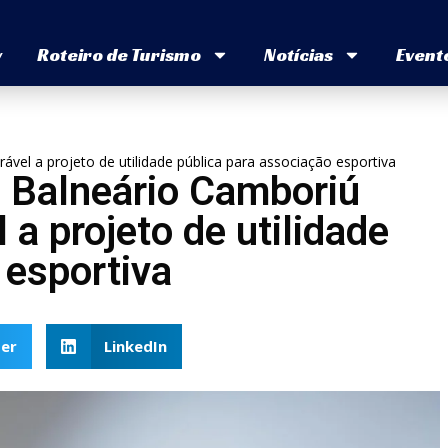
v
Roteiro de Turismo
Notícias
Event
el a projeto de utilidade pública para associação esportiva
 Balneário Camboriú
 a projeto de utilidade
 esportiva
er
LinkedIn