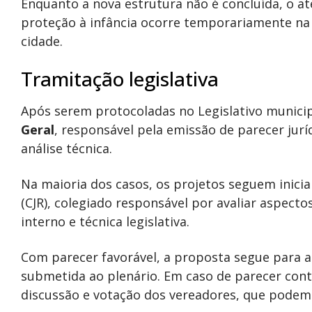
Enquanto a nova estrutura não é concluída, o 
proteção à infância ocorre temporariamente n
cidade.
Tramitação legislativa
Após serem protocoladas no Legislativo munici
Geral
, responsável pela emissão de parecer jur
análise técnica.
Na maioria dos casos, os projetos seguem inici
(CJR), colegiado responsável por avaliar aspecto
interno e técnica legislativa.
Com parecer favorável, a proposta segue para a
submetida ao plenário. Em caso de parecer cont
discussão e votação dos vereadores, que podem