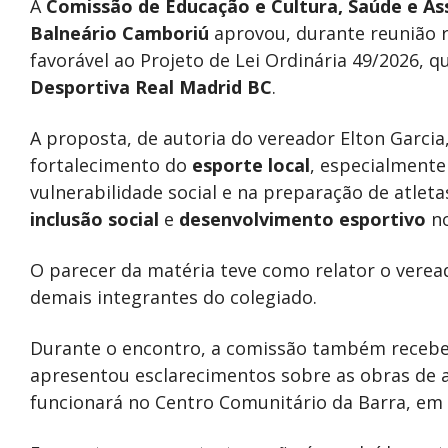
A
Comissão de Educação e Cultura, Saúde e Ass
Balneário Camboriú
aprovou, durante reunião re
favorável ao Projeto de Lei Ordinária 49/2026, 
Desportiva Real Madrid BC
.
A proposta, de autoria do vereador Elton Garcia
fortalecimento do
esporte local
, especialmente
vulnerabilidade social e na preparação de atlet
inclusão social
e
desenvolvimento esportivo
no
O parecer da matéria teve como relator o verea
demais integrantes do colegiado.
Durante o encontro, a comissão também recebe
apresentou esclarecimentos sobre as obras de a
funcionará no Centro Comunitário da Barra, em