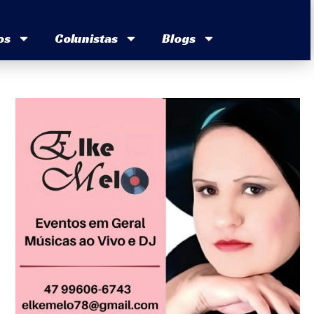
os
Colunistas
Blogs