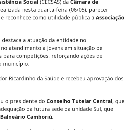
istência Social
(CECSAS) da
Câmara de
alizada nesta quarta-feira (06/05), parecer
que reconhece como utilidade pública a
Associação
, destaca a atuação da entidade no
 no atendimento a jovens em situação de
as para competições, reforçando ações de
 município.
dor Ricardinho da Saúde e recebeu aprovação dos
u o presidente do
Conselho Tutelar Central
, que
dequação da futura sede da unidade Sul, que
Balneário Camboriú
.