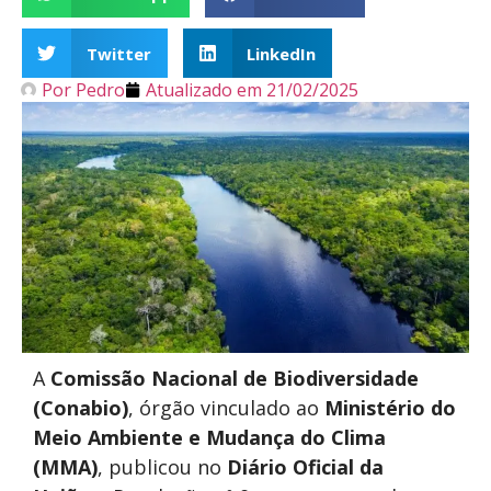
Twitter
LinkedIn
Por
Pedro
Atualizado em
21/02/2025
A
Comissão Nacional de Biodiversidade
(Conabio)
, órgão vinculado ao
Ministério do
Meio Ambiente e Mudança do Clima
(MMA)
, publicou no
Diário Oficial da