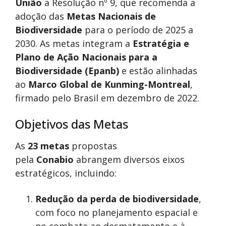
União
a Resolução nº 9, que recomenda a
adoção das
Metas Nacionais de
Biodiversidade
para o período de 2025 a
2030. As metas integram a
Estratégia e
Plano de Ação Nacionais para a
Biodiversidade (Epanb)
e estão alinhadas
ao
Marco Global de Kunming-Montreal
,
firmado pelo Brasil em dezembro de 2022.
Objetivos das Metas
As
23 metas
propostas
pela
Conabio
abrangem diversos eixos
estratégicos, incluindo:
Redução da perda de biodiversidade
,
com foco no planejamento espacial e