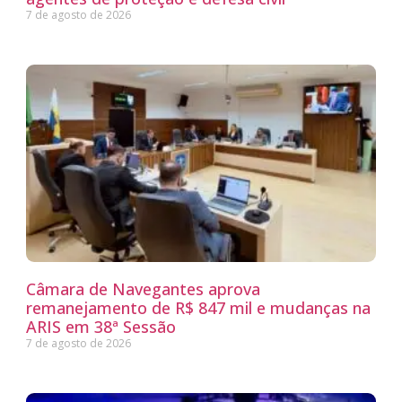
7 de agosto de 2026
Câmara de Navegantes aprova
remanejamento de R$ 847 mil e mudanças na
ARIS em 38ª Sessão
7 de agosto de 2026