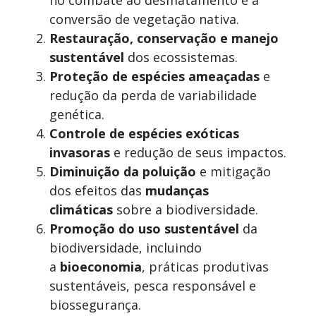
no combate ao desmatamento e à
conversão de vegetação nativa.
Restauração, conservação e manejo
sustentável
dos ecossistemas.
Proteção de espécies ameaçadas
e
redução da perda de variabilidade
genética.
Controle de espécies exóticas
invasoras
e redução de seus impactos.
Diminuição da poluição
e mitigação
dos efeitos das
mudanças
climáticas
sobre a biodiversidade.
Promoção do uso sustentável
da
biodiversidade, incluindo
a
bioeconomia
, práticas produtivas
sustentáveis, pesca responsável e
biossegurança.