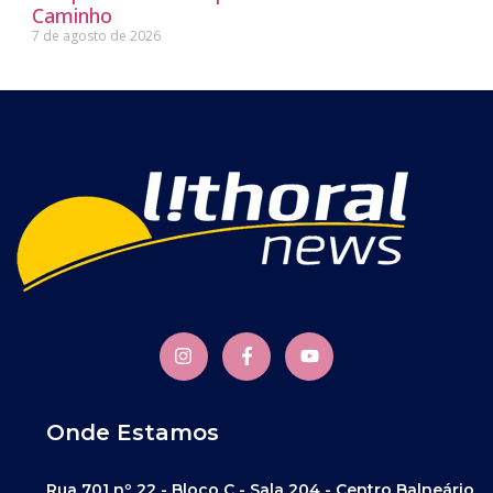
Caminho
7 de agosto de 2026
Onde Estamos
Rua 701 nº 22 - Bloco C - Sala 204 - Centro Balneário