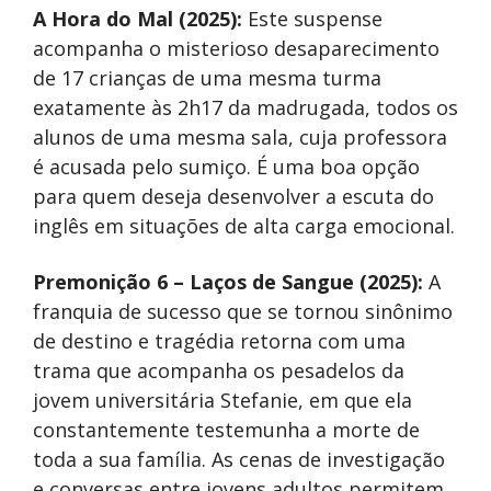
A Hora do Mal (2025):
Este suspense
acompanha o misterioso desaparecimento
de 17 crianças de uma mesma turma
exatamente às 2h17 da madrugada, todos os
alunos de uma mesma sala, cuja professora
é acusada pelo sumiço. É uma boa opção
para quem deseja desenvolver a escuta do
inglês em situações de alta carga emocional.
Premonição 6 – Laços de Sangue (2025):
A
franquia de sucesso que se tornou sinônimo
de destino e tragédia retorna com uma
trama que acompanha os pesadelos da
jovem universitária Stefanie, em que ela
constantemente testemunha a morte de
toda a sua família. As cenas de investigação
e conversas entre jovens adultos permitem