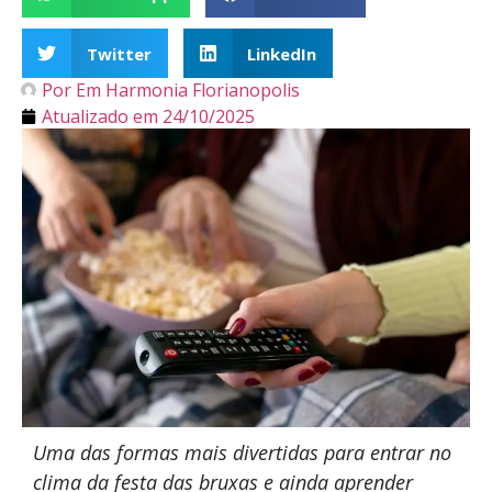
Twitter
LinkedIn
Por
Em Harmonia Florianopolis
Atualizado em
24/10/2025
Uma das formas mais divertidas para entrar no
clima da festa das bruxas e ainda aprender