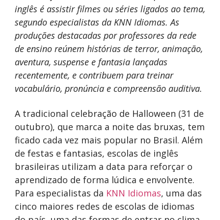
inglês é assistir filmes ou séries ligados ao tema,
segundo especialistas da KNN Idiomas. As
produções destacadas por professores da rede
de ensino reúnem histórias de terror, animação,
aventura, suspense e fantasia lançadas
recentemente, e contribuem para treinar
vocabulário, pronúncia e compreensão auditiva.
A tradicional celebração de Halloween (31 de
outubro), que marca a noite das bruxas, tem
ficado cada vez mais popular no Brasil. Além
de festas e fantasias, escolas de inglês
brasileiras utilizam a data para reforçar o
aprendizado de forma lúdica e envolvente.
Para especialistas da
KNN Idiomas
, uma das
cinco maiores redes de escolas de idiomas
do país, uma das formas de entrar no clima