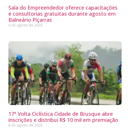
Sala do Empreendedor oferece capacitações
e consultorias gratuitas durante agosto em
Balneário Piçarras
6 de agosto de 2026
17ª Volta Ciclística Cidade de Brusque abre
inscrições e distribui R$ 10 mil em premiação
6 de agosto de 2026