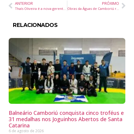
ANTERIOR
PRÓXIMO
Thaís Oliveira é a nova gerente de vendas do Go Inn e Hilton Santo André
Obras da Águas de Camboriú reforçam abastecimento no bairro Cedro e arredores
RELACIONADOS
Balneário Camboriú conquista cinco troféus e
31 medalhas nos Joguinhos Abertos de Santa
Catarina
6 de agosto de 2026