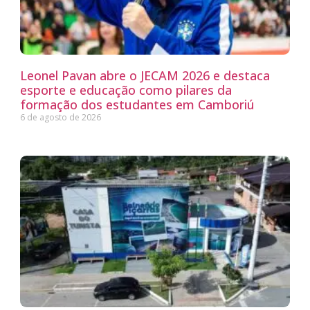
Leonel Pavan abre o JECAM 2026 e destaca
esporte e educação como pilares da
formação dos estudantes em Camboriú
6 de agosto de 2026