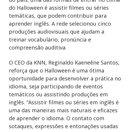
do Halloween é assistir filmes ou séries
temáticas, que podem contribuir para
aprender inglês. A rede selecionou cinco
produções audiovisuais que ajudam a
treinar vocabulário, pronúncia e
compreensão auditiva.
O CEO da KNN, Reginaldo Kaeneêne Santos,
reforça que o Halloween é uma ótima
oportunidade para desenvolver a prática no
idioma, seja participando de eventos
temáticos ou assistindo produções em
inglês. “Assistir filmes ou séries em inglês é
uma das maneiras mais naturais e eficazes
de aprender o idioma. O contato com
sotaques, expressões e entonações usadas