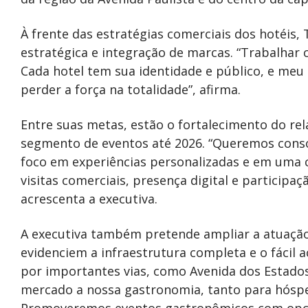
À frente das estratégias comerciais dos hotéis,
estratégica e integração de marcas. “Trabalhar 
Cada hotel tem sua identidade e público, e meu
perder a força na totalidade”, afirma.
Entre suas metas, estão o fortalecimento do r
segmento de eventos até 2026. “Queremos conso
foco em experiências personalizadas e em uma c
visitas comerciais, presença digital e participaç
acrescenta a executiva.
A executiva também pretende ampliar a atuação
evidenciem a infraestrutura completa e o fácil 
por importantes vias, como Avenida dos Estados
mercado a nossa gastronomia, tanto para hósped
Promoveremos eventos gastronômicos com opçõe