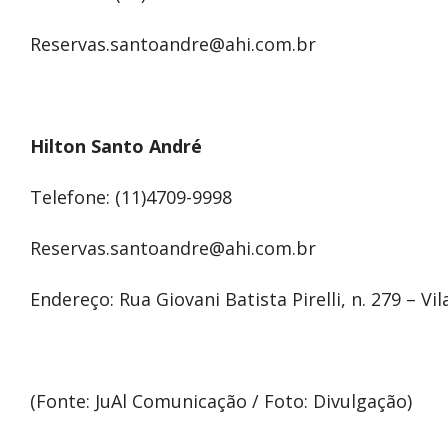
Reservas.santoandre@ahi.com.br
Hilton Santo André
Telefone: (11)4709-9998
Reservas.santoandre@ahi.com.br
Endereço: Rua Giovani Batista Pirelli, n. 279 – 
(Fonte: JuAl Comunicação / Foto: Divulgação)