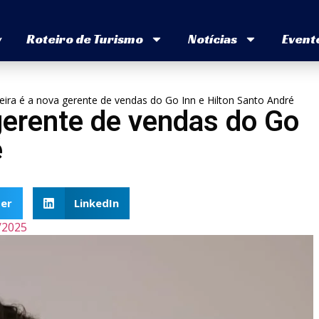
v
Roteiro de Turismo
Notícias
Event
veira é a nova gerente de vendas do Go Inn e Hilton Santo André
 gerente de vendas do Go
é
er
LinkedIn
/2025