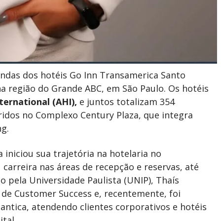
vendas dos hotéis Go Inn Transamerica Santo
na região do Grande ABC, em São Paulo. Os hotéis
nternational (AHI),
e juntos totalizam 354
idos no Complexo Century Plaza, que integra
g.
 iniciou sua trajetória na hotelaria no
 carreira nas áreas de recepção e reservas, até
 pela Universidade Paulista (UNIP), Thaís
de Customer Success e, recentemente, foi
lantica, atendendo clientes corporativos e hotéis
tal.