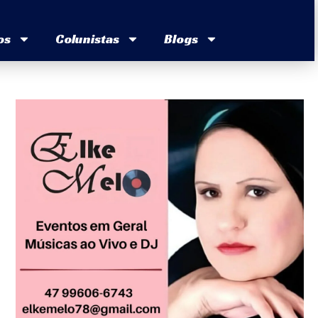
os
Colunistas
Blogs