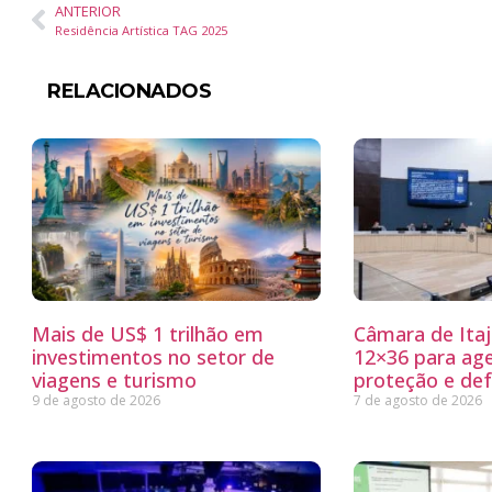
ANTERIOR
Residência Artística TAG 2025
RELACIONADOS
Mais de US$ 1 trilhão em
Câmara de Itaj
investimentos no setor de
12×36 para ag
viagens e turismo
proteção e defe
9 de agosto de 2026
7 de agosto de 2026