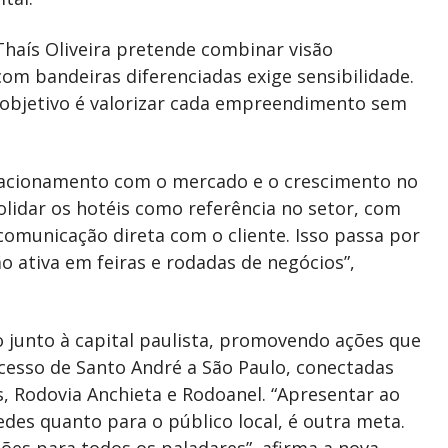
 Thaís Oliveira pretende combinar visão
com bandeiras diferenciadas exige sensibilidade.
 objetivo é valorizar cada empreendimento sem
elacionamento com o mercado e o crescimento no
lidar os hotéis como referência no setor, com
omunicação direta com o cliente. Isso passa por
ão ativa em feiras e rodadas de negócios”,
 junto à capital paulista, promovendo ações que
acesso de Santo André a São Paulo, conectadas
, Rodovia Anchieta e Rodoanel. “Apresentar ao
es quanto para o público local, é outra meta.
s para todos os paladares”, afirma a nova