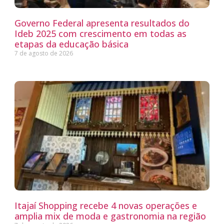
Governo Federal apresenta resultados do
Ideb 2025 com crescimento em todas as
etapas da educação básica
7 de agosto de 2026
Itajaí Shopping recebe 4 novas operações e
amplia mix de moda e gastronomia na região