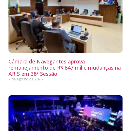
Câmara de Navegantes aprova
remanejamento de R$ 847 mil e mudanças na
ARIS em 38ª Sessão
7 de agosto de 2026