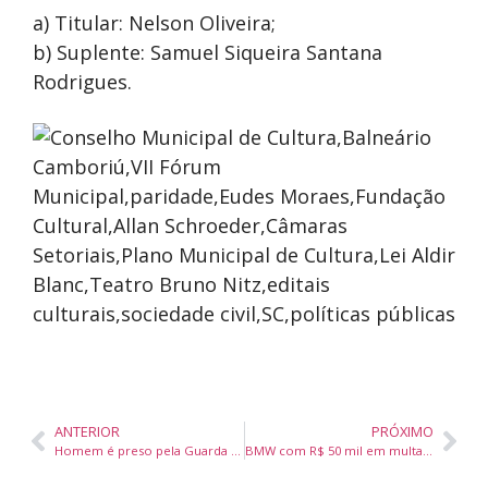
a) Titular: Nelson Oliveira;
b) Suplente: Samuel Siqueira Santana
Rodrigues.
ANTERIOR
PRÓXIMO
Homem é preso pela Guarda Municipal com bicicleta furtada em Balneário Camboriú
BMW com R$ 50 mil em multas é removido em Balneário Camboriú após 6 anos sem licenciamento