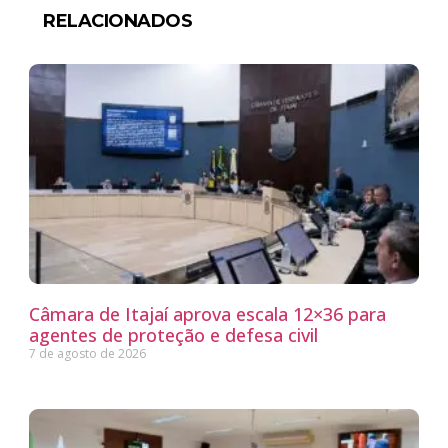
RELACIONADOS
Câmara de Itajaí aprova escala 12×36 para
agentes de proteção e defesa civil
7 de agosto de 2026