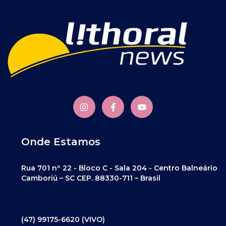
Onde Estamos
Rua 701 nº 22 - Bloco C - Sala 204 - Centro Balneário
Camboriú – SC CEP. 88330-711 – Brasil
(47) 99175-6620 (VIVO)