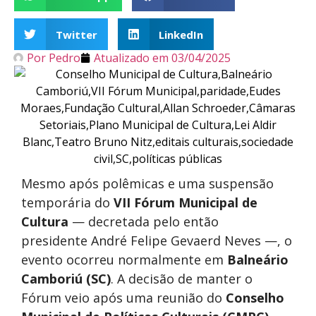
Twitter
LinkedIn
Por
Pedro
Atualizado em
03/04/2025
Mesmo após polêmicas e uma suspensão
temporária do
VII Fórum Municipal de
Cultura
— decretada pelo então
presidente André Felipe Gevaerd Neves —, o
evento ocorreu normalmente em
Balneário
Camboriú (SC)
. A decisão de manter o
Fórum veio após uma reunião do
Conselho