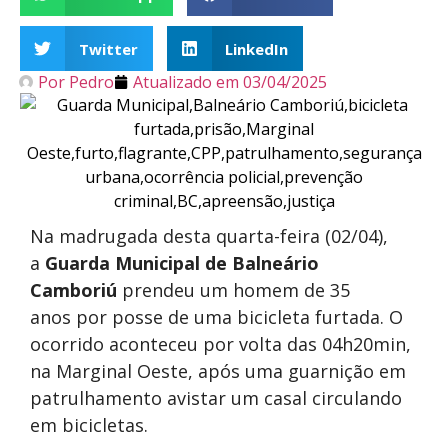
Twitter
LinkedIn
Por
Pedro
Atualizado em
03/04/2025
Na madrugada desta quarta-feira (02/04),
a
Guarda Municipal de Balneário
Camboriú
prendeu um homem de 35
anos por posse de uma bicicleta furtada. O
ocorrido aconteceu por volta das 04h20min,
na Marginal Oeste, após uma guarnição em
patrulhamento avistar um casal circulando
em bicicletas.