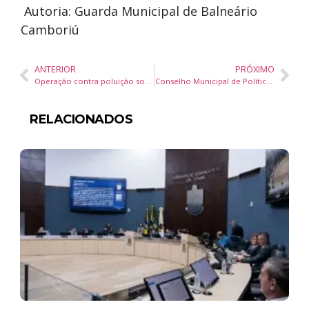
Autoria: Guarda Municipal de Balneário
Camboriú
ANTERIOR
PRÓXIMO
Operação contra poluição sonora em Balneário Camboriú: 6 motos removidas e motorista bêbado flagrado
Conselho Municipal de Políticas Culturais supera crise e elege novos Conselheiros
RELACIONADOS