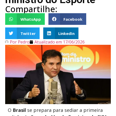
Compartilhe:
WhatsApp
Facebook
Twitter
LinkedIn
Por
Pedro
Atualizado em
17/06/2026
O
Brasil
se prepara para sediar a primeira