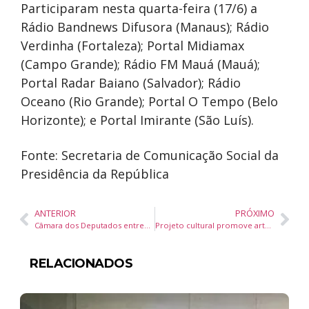
Participaram nesta quarta-feira (17/6) a
Rádio Bandnews Difusora (Manaus); Rádio
Verdinha (Fortaleza); Portal Midiamax
(Campo Grande); Rádio FM Mauá (Mauá);
Portal Radar Baiano (Salvador); Rádio
Oceano (Rio Grande); Portal O Tempo (Belo
Horizonte); e Portal Imirante (São Luís).
Fonte: Secretaria de Comunicação Social da
Presidência da República
ANTERIOR
PRÓXIMO
Câmara dos Deputados entrega Prêmio Mulheres na Ciência e reconhece pesquisadoras brasileiras
Projeto cultural promove arteterapia e inclusão para mulheres com deficiência física em Itajaí
RELACIONADOS