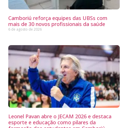
Camboriú reforça equipes das UBSs com
mais de 30 novos profissionais da saúde
6 de agosto de 2026
Leonel Pavan abre o JECAM 2026 e destaca
esporte e educação como pilares da