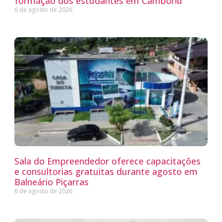
formação dos estudantes em Camboriú
6 de agosto de 2026
Sala do Empreendedor oferece capacitações
e consultorias gratuitas durante agosto em
Balneário Piçarras
6 de agosto de 2026